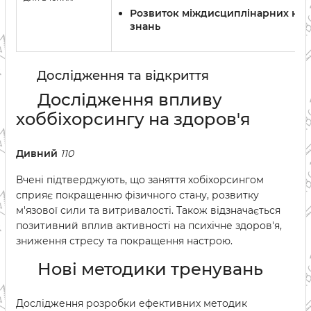
Розвиток міждисциплінарних нав
знань
Дослідження та відкриття
Дослідження впливу
хоббіхорсингу на здоров'я
Дивний
110
Вчені підтверджують, що заняття хобіхорсингом
сприяє покращенню фізичного стану, розвитку
м'язової сили та витривалості. Також відзначається
позитивний вплив активності на психічне здоров'я,
зниження стресу та покращення настрою.
Нові методики тренувань
Дослідження розробки ефективних методик