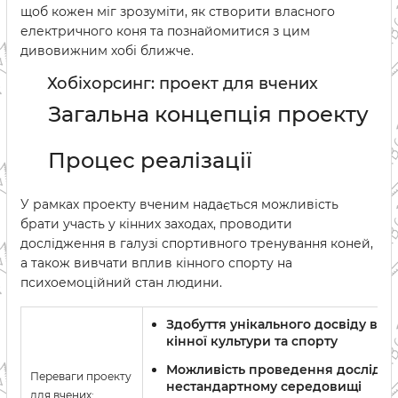
щоб кожен міг зрозуміти, як створити власного
електричного коня та познайомитися з цим
дивовижним хобі ближче.
Хобіхорсинг: проект для вчених
Загальна концепція проекту
Процес реалізації
У рамках проекту вченим надається можливість
брати участь у кінних заходах, проводити
дослідження в галузі спортивного тренування коней,
а також вивчати вплив кінного спорту на
психоемоційний стан людини.
Здобуття унікального досвіду в га
кінної культури та спорту
Можливість проведення дослідже
Переваги проекту
нестандартному середовищі
для вчених: