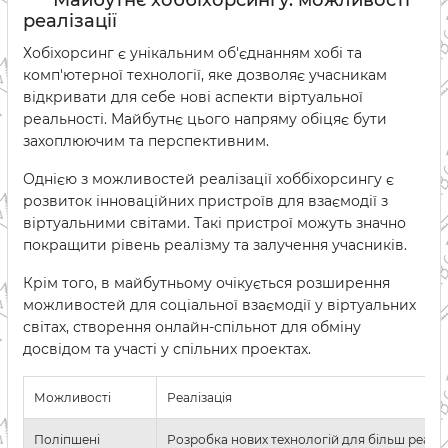
реалізації
Хобіхорсинг є унікальним об'єднанням хобі та
комп'ютерної технології, яке дозволяє учасникам
відкривати для себе нові аспекти віртуальної
реальності. Майбутнє цього напряму обіцяє бути
захоплюючим та перспективним.
Однією з можливостей реалізації хоббіхорсингу є
розвиток інноваційних пристроїв для взаємодії з
віртуальними світами. Такі пристрої можуть значно
покращити рівень реалізму та залучення учасників.
Крім того, в майбутньому очікується розширення
можливостей для соціальної взаємодії у віртуальних
світах, створення онлайн-спільнот для обміну
досвідом та участі у спільних проектах.
Можливості
Реалізація
Поліпшені
Розробка нових технологій для більш реаліс