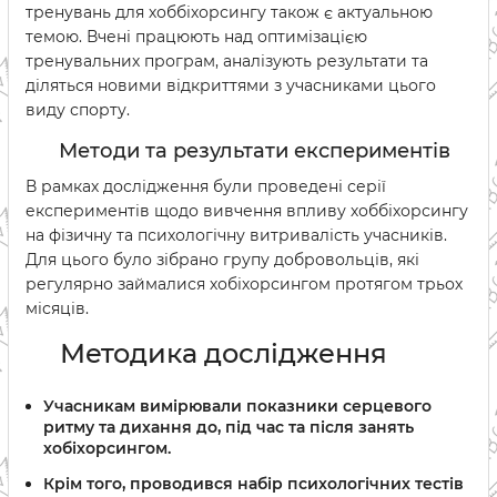
тренувань для хоббіхорсингу також є актуальною
темою. Вчені працюють над оптимізацією
тренувальних програм, аналізують результати та
діляться новими відкриттями з учасниками цього
виду спорту.
Методи та результати експериментів
В рамках дослідження були проведені серії
експериментів щодо вивчення впливу хоббіхорсингу
на фізичну та психологічну витривалість учасників.
Для цього було зібрано групу добровольців, які
регулярно займалися хобіхорсингом протягом трьох
місяців.
Методика дослідження
Учасникам вимірювали показники серцевого
ритму та дихання до, під час та після занять
хобіхорсингом.
Крім того, проводився набір психологічних тестів