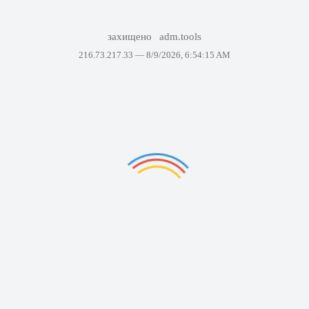
захищено
adm.tools
216.73.217.33 —
8/9/2026, 6:54:15 AM