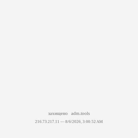
захищено
adm.tools
216.73.217.11 —
8/6/2026, 3:00:52 AM