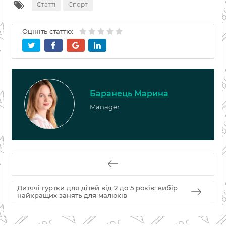
Статті
Спорт
Оцініть статтю:
Баранець Марина
Manager
Дитячі гуртки для дітей від 2 до 5 років: вибір
найкращих занять для малюків