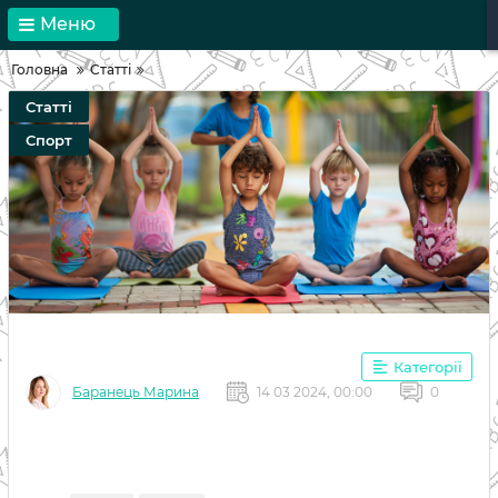
Меню
Головна
Статті
Статті
Спорт
Категорії
Баранець Марина
14 03 2024, 00:00
0