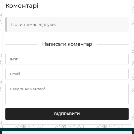
Коментарі
Поки немає відгуків
Написати коментар
Ім'я*
Email
Введіть коментар*
ВІДПРАВИТИ