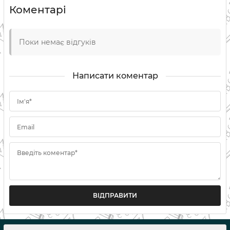
Коментарі
Поки немає відгуків
Написати коментар
Ім'я*
Email
Введіть коментар*
ВІДПРАВИТИ