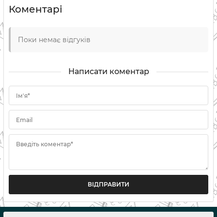
Коментарі
Поки немає відгуків
Написати коментар
Ім'я*
Email
Введіть коментар*
ВІДПРАВИТИ