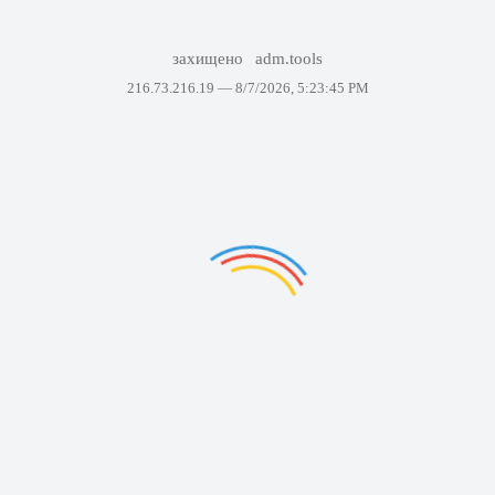
захищено
adm.tools
216.73.216.19 —
8/7/2026, 5:23:45 PM