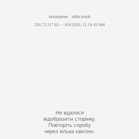
захищено
adm.tools
216.73.217.62 —
8/9/2026, 11:16:43 AM
Не вдалося
відобразити сторінку.
Повторіть спробу
через кілька хвилин.