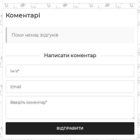
Коментарі
Поки немає відгуків
Написати коментар
Ім'я*
Email
Введіть коментар*
ВІДПРАВИТИ