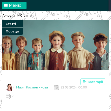
Меню
Головна
Статті
Статті
Поради
Категорії
Марія Костянтинова
22 03 2024, 00:00
0