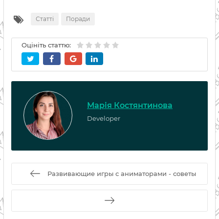
Статті
Поради
Оцініть статтю:
Марія Костянтинова
Developer
Развивающие игры с аниматорами - советы