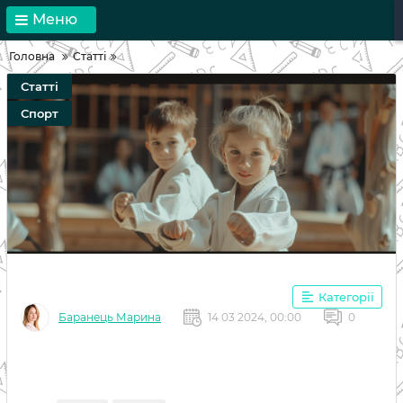
Меню
Головна
Статті
Статті
Спорт
Категорії
Баранець Марина
14 03 2024, 00:00
0