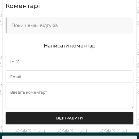
Коментарі
Поки немає відгуків
Написати коментар
Ім'я*
Email
Введіть коментар*
ВІДПРАВИТИ