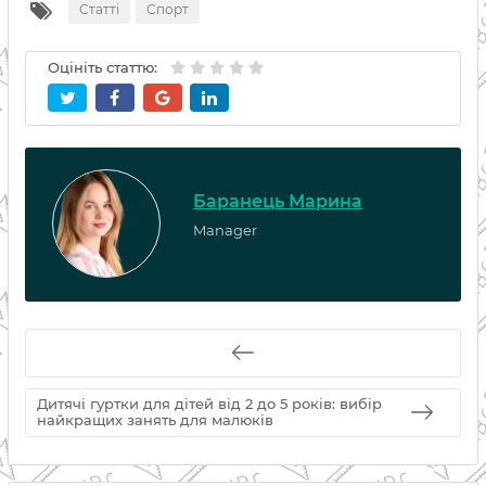
Статті
Спорт
Оцініть статтю:
Баранець Марина
Manager
Дитячі гуртки для дітей від 2 до 5 років: вибір
найкращих занять для малюків