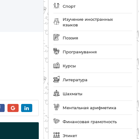
Спорт
Изучение иностранных
языков
Поэзия
Програмування
Курсы
Литература
Шахматы
Ментальная арифметика
Финансовая грамотность
Этикет