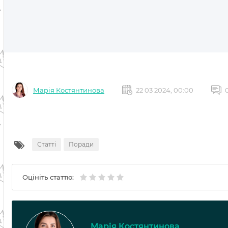
Марія Костянтинова
22 03 2024, 00:00
Статті
Поради
Оцініть статтю:
Марія Костянтинова