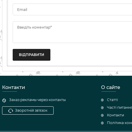
Email
Введіть коментар*
ВІДПРАВИТИ
Контакти
О сайте
Заказ рекламы через контакты
Статті
Часті питанн
Зворотній зв'язок
Контакти
Політика кон