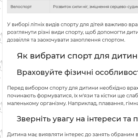
Велоспорт
Розвиток сили ніг, зміцнення серцево-суди
У виборі літніх видів спорту для дітей важливо вра
розглянути різні види спорту, щоб допомогти дити
дозвілля та заохочувати захоплення спортом.
Як вибрати спорт для дитини
Враховуйте фізичні особливос
Перед вибором спорту для дитини необхідно врахува
починають формуватися, їх м'язи та кістки ще сла
маленькому організму. Наприклад, плавання, гімнас
Зверніть увагу на інтереси та
Дитина має виявляти інтерес до занять обраним 