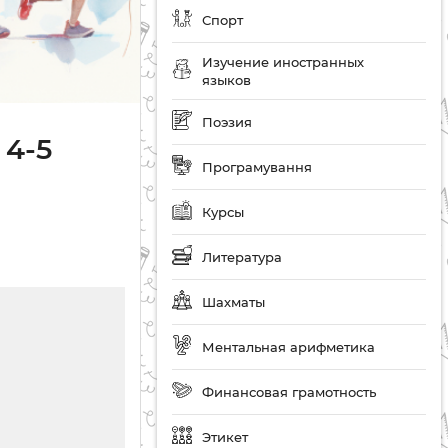
Спорт
Изучение иностранных
языков
Поэзия
 4-5
Програмування
Курсы
Литература
Шахматы
Ментальная арифметика
Финансовая грамотность
Этикет