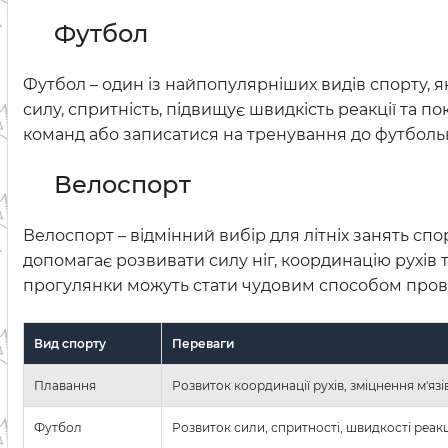
Футбол
Футбол – один із найпопулярніших видів спорту, я
силу, спритність, підвищує швидкість реакції та 
команд або записатися на тренування до футбольн
Велоспорт
Велоспорт – відмінний вибір для літніх занять спо
допомагає розвивати силу ніг, координацію рухів 
прогулянки можуть стати чудовим способом провес
Вид спорту
Переваги
Плавання
Розвиток координації рухів, зміцнення м'яз
Футбол
Розвиток сили, спритності, швидкості реакц