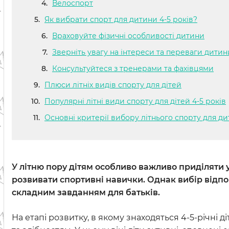
Велоспорт
Як вибрати спорт для дитини 4-5 років?
Враховуйте фізичні особливості дитини
Зверніть увагу на інтереси та переваги дитин
Консультуйтеся з тренерами та фахівцями
Плюси літніх видів спорту для дітей
Популярні літні види спорту для дітей 4-5 років
Основні критерії вибору літнього спорту для д
У літню пору дітям особливо важливо приділяти у
розвивати спортивні навички. Однак вибір відпов
складним завданням для батьків.
На етапі розвитку, в якому знаходяться 4-5-річні 