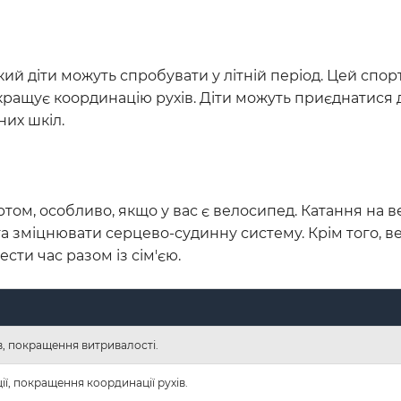
кий діти можуть спробувати у літній період. Цей спор
покращує координацію рухів. Діти можуть приєднатися 
их шкіл.
ртом, особливо, якщо у вас є велосипед. Катання на 
та зміцнювати серцево-судинну систему. Крім того, в
ти час разом із сім'єю.
ів, покращення витривалості.
ії, покращення координації рухів.