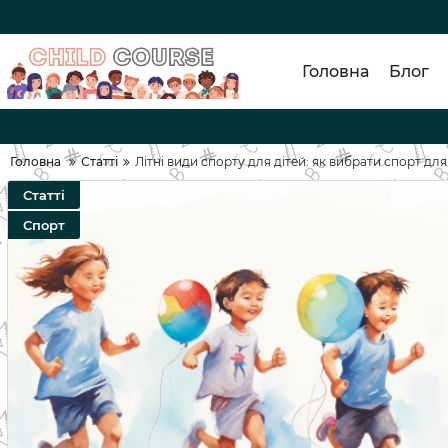
Головна
Блог
Головна
Статті
Літні види спорту для дітей: як вибрати спорт для
Статті
Спорт