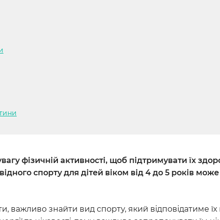
и
итини
вагу фізичній активності, щоб підтримувати їх здоро
ідного спорту для дітей віком від 4 до 5 років може
діти, важливо знайти вид спорту, який відповідатиме 