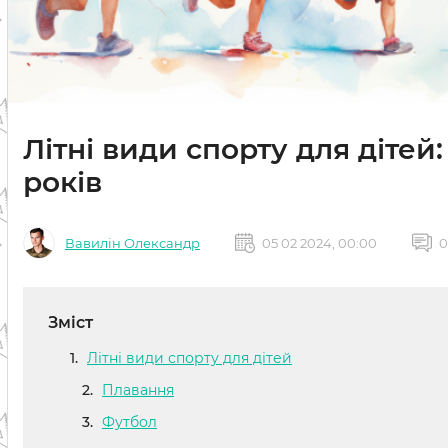
Літні види спорту для дітей
років
Вавилін Олександр
05 02 2024, 00:00
0
Зміст
Літні види спорту для дітей
Плавання
Футбол