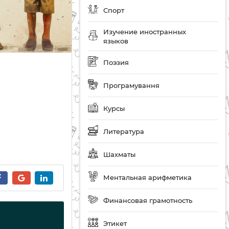
Спорт
Изучение иностранных
языков
Поэзия
Програмування
Курсы
Литература
Шахматы
Ментальная арифметика
Финансовая грамотность
Этикет