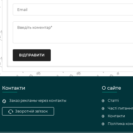
Email
Введіть коментар*
ВІДПРАВИТИ
Контакти
О сайте
Заказ рекламы через контакты
Статті
Часті питанн
Зворотній зв'язок
Контакти
Політика кон