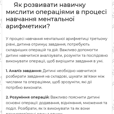
Як розвивати навичку
мислити операціями в процесі
навчання ментальної
арифметики?
У процесі навчання ментальної арифметиці третьому
рівні, дитина отримує завдання, потребують
складніших операцій та дій. Важливо допомогти
дитині навчитися аналізувати, розуміти та послідовно
виконувати операції, щоб вирішити завдання в умі.
1. Аналіз завдання:
Дитині необхідно навчитися
розбирати завдання на складові, шукати зв'язки між
числами та операціями, щоб зрозуміти, які дії
потрібно виконати.
2. Розуміння операцій:
Важливо пояснити дитині
основні операції: додавання, віднімання, множення та
поділ. Розібрати, як їх виконувати та як вони