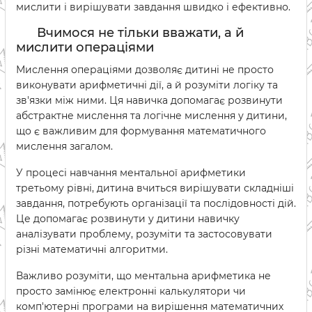
мислити і вирішувати завдання швидко і ефективно.
Вчимося не тільки вважати, а й
мислити операціями
Мислення операціями дозволяє дитині не просто
виконувати арифметичні дії, а й розуміти логіку та
зв'язки між ними. Ця навичка допомагає розвинути
абстрактне мислення та логічне мислення у дитини,
що є важливим для формування математичного
мислення загалом.
У процесі навчання ментальної арифметики
третьому рівні, дитина вчиться вирішувати складніші
завдання, потребують організації та послідовності дій.
Це допомагає розвинути у дитини навичку
аналізувати проблему, розуміти та застосовувати
різні математичні алгоритми.
Важливо розуміти, що ментальна арифметика не
просто замінює електронні калькулятори чи
комп'ютерні програми на вирішення математичних