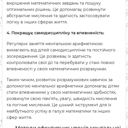
вирішення математичних завдань та пошуку
оптимальних рішень. Це допомагає розвинути
абстрактне мислення та здатність застосовувати
логіку в інших сферах життя.
4. Покращує самодисципліну та впевненість:
Регулярні заняття ментальною арифметикою
вимагають від дітей самодисципліни та постійного
зосередження. Це розвиває їх здатність
контролювати свої дії та перебувати у стані повної
впевненості у своїх математичних розрахунках.
Таким чином, розвиток розрахункових навичок за
допомогою ментальної арифметики допомагає дітям
стати впевненими у своїх математичних здібностях,
розвинути свою пам'ять, увагу, швидкість мислення
та логічне мислення. Це цінний інструмент для їх
майбутнього успіху в галузі математики та інших
сфер життя.