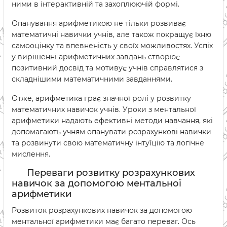
ними в інтерактивній та захоплюючій формі.
Опанування арифметикою не тільки розвиває
математичні навички учнів, але також покращує їхню
самооцінку та впевненість у своїх можливостях. Успіх
у вирішенні арифметичних завдань створює
позитивний досвід та мотивує учнів справлятися з
складнішими математичними завданнями.
Отже, арифметика грає значної ролі у розвитку
математичних навичок учнів. Уроки з ментальної
арифметики надають ефективні методи навчання, які
допомагають учням опанувати розрахункові навички
та розвинути свою математичну інтуїцію та логічне
мислення.
Переваги розвитку розрахункових
навичок за допомогою ментальної
арифметики
Розвиток розрахункових навичок за допомогою
ментальної арифметики має багато переваг. Ось