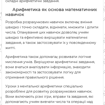
складні арифметичні завдання.
Арифметика як основа математичних
навичок
Розробка розрахункових навичок включає вміння
швидко і точно складати, віднімати, множити і ділити
числа. Опанування цих навичок дозволяє учням
швидко та ефективно вирішувати математичні
завдання, а також застосовувати їх у повсякденному
житті.
Арифметика також допомагає розвивати логічне
мислення учнів. Вирішуючи арифметичні завдання,
вони вчаться аналізувати інформацію, знаходити
закономірності та застосовувати логіку для
отримання правильного рішення.
Уроки з ментальної арифметики спеціально
розроблені для розвитку розрахункових навичок.
Вони включають різні ігри, вправи та завдання, які
допомагають учням вивчати числа та операції над