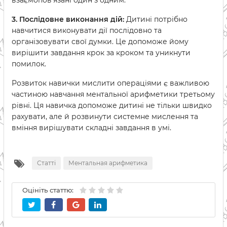
взаємопов'язані один з одним.
3. Послідовне виконання дій:
Дитині потрібно
навчитися виконувати дії послідовно та
організовувати свої думки. Це допоможе йому
вирішити завдання крок за кроком та уникнути
помилок.
Розвиток навички мислити операціями є важливою
частиною навчання ментальної арифметики третьому
рівні. Ця навичка допоможе дитині не тільки швидко
рахувати, але й розвинути системне мислення та
вміння вирішувати складні завдання в умі.
Статті
Ментальная арифметика
Оцініть статтю: