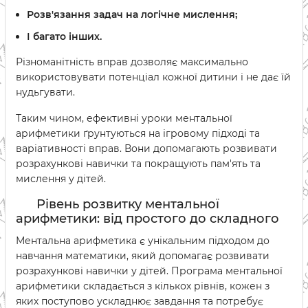
Розв'язання задач на логічне мислення;
І багато інших.
Різноманітність вправ дозволяє максимально
використовувати потенціал кожної дитини і не дає їй
нудьгувати.
Таким чином, ефективні уроки ментальної
арифметики ґрунтуються на ігровому підході та
варіативності вправ. Вони допомагають розвивати
розрахункові навички та покращують пам'ять та
мислення у дітей.
Рівень розвитку ментальної
арифметики: від простого до складного
Ментальна арифметика є унікальним підходом до
навчання математики, який допомагає розвивати
розрахункові навички у дітей. Програма ментальної
арифметики складається з кількох рівнів, кожен з
яких поступово ускладнює завдання та потребує