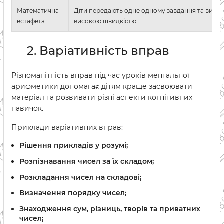
Математична
Діти передають одне одному завдання та вирішу
естафета
високою швидкістю.
2. Варіативність вправ
Різноманітність вправ під час уроків ментальної
арифметики допомагає дітям краще засвоювати
матеріал та розвивати різні аспекти когнітивних
навичок.
Приклади варіативних вправ:
Рішення прикладів у розумі;
Розпізнавання чисел за їх складом;
Розкладання чисел на складові;
Визначення порядку чисел;
Знаходження сум, різниць, творів та приватних
чисел;