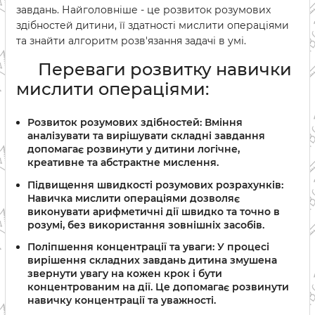
завдань. Найголовніше - це розвиток розумових
здібностей дитини, її здатності мислити операціями
та знайти алгоритм розв'язання задачі в умі.
Переваги розвитку навички
мислити операціями:
Розвиток розумових здібностей:
Вміння
аналізувати та вирішувати складні завдання
допомагає розвинути у дитини логічне,
креативне та абстрактне мислення.
Підвищення швидкості розумових розрахунків:
Навичка мислити операціями дозволяє
виконувати арифметичні дії швидко та точно в
розумі, без використання зовнішніх засобів.
Поліпшення концентрації та уваги:
У процесі
вирішення складних завдань дитина змушена
звернути увагу на кожен крок і бути
концентрованим на дії. Це допомагає розвинути
навичку концентрації та уважності.