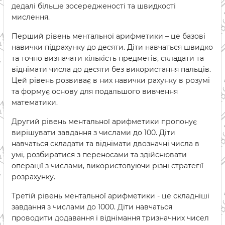
дедалі більше зосередженості та швидкості
мислення.
Перший рівень ментальної арифметики – це базові
навички підрахунку до десяти. Діти навчаться швидко
та точно визначати кількість предметів, складати та
віднімати числа до десяти без використання пальців.
Цей рівень розвиває в них навички рахунку в розумі
та формує основу для подальшого вивчення
математики.
Другий рівень ментальної арифметики пропонує
вирішувати завдання з числами до 100. Діти
навчаться складати та віднімати двозначні числа в
умі, розбиратися з переносами та здійснювати
операції з числами, використовуючи різні стратегії
розрахунку.
Третій рівень ментальної арифметики - це складніші
завдання з числами до 1000. Діти навчаться
проводити додавання і віднімання тризначних чисел