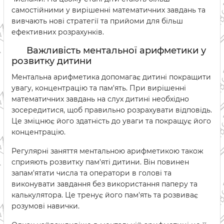
самостійними у вирішенні математичних завдань та
вивчають нові стратегії та прийоми для більш
ефективних розрахунків.
Важливість ментальної арифметики у
розвитку дитини
Ментальна арифметика допомагає дитині покращити
увагу, концентрацію та пам'ять. При вирішенні
математичних завдань на слух дитині необхідно
зосередитися, щоб правильно розрахувати відповідь.
Це зміцнює його здатність до уваги та покращує його
концентрацію.
Регулярні заняття ментальною арифметикою також
сприяють розвитку пам'яті дитини. Він повинен
запам'ятати числа та оператори в голові та
виконувати завдання без використання паперу та
калькулятора. Це тренує його пам'ять та розвиває
розумові навички.