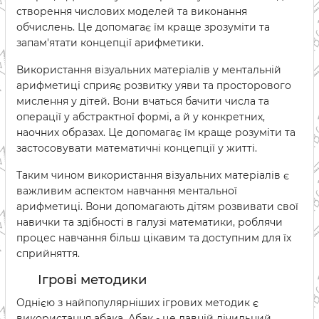
створення числових моделей та виконання
обчислень. Це допомагає їм краще зрозуміти та
запам'ятати концепції арифметики.
Використання візуальних матеріалів у ментальній
арифметиці сприяє розвитку уяви та просторового
мислення у дітей. Вони вчаться бачити числа та
операції у абстрактної формі, а й у конкретних,
наочних образах. Це допомагає їм краще розуміти та
застосовувати математичні концепції у житті.
Таким чином використання візуальних матеріалів є
важливим аспектом навчання ментальної
арифметиці. Вони допомагають дітям розвивати свої
навички та здібності в галузі математики, роблячи
процес навчання більш цікавим та доступним для їх
сприйняття.
Ігрові методики
Однією з найпопулярніших ігрових методик є
використання абака. Абак - це давній лічильний