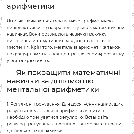
арифметики
Діти, які займаються ментальною арифметикою,
виявляють значне покращення у своїх математичних
навичках. Вони розвивають навички рахунку,
вирішення математичних завдань та логічного
мислення. Крім того, ментальна арифметика також
покращує пам'ять та концентрацію, сприяє розвитку
уяви та креативності.
Як покращити математичні
навички за допомогою
ментальної арифметики
1. Регулярні тренування: Для досягнення найкращих
результатів ментальної арифметики, дитині
необхідно тренуватися регулярно. Встановіть
розклад тренувань та постійно повторюйте вправи
для консолідації навичок.