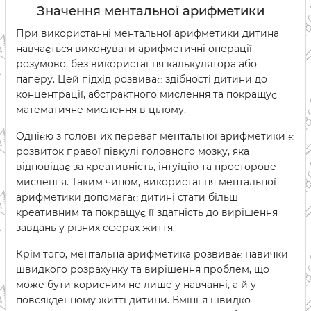
Значення ментальної арифметики
При використанні ментальної арифметики дитина
навчається виконувати арифметичні операції
розумово, без використання калькулятора або
паперу. Цей підхід розвиває здібності дитини до
концентрації, абстрактного мислення та покращує
математичне мислення в цілому.
Однією з головних переваг ментальної арифметики є
розвиток правої півкулі головного мозку, яка
відповідає за креативність, інтуїцію та просторове
мислення. Таким чином, використання ментальної
арифметики допомагає дитині стати більш
креативним та покращує її здатність до вирішення
завдань у різних сферах життя.
Крім того, ментальна арифметика розвиває навички
швидкого розрахунку та вирішення проблем, що
може бути корисним не лише у навчанні, а й у
повсякденному житті дитини. Вміння швидко