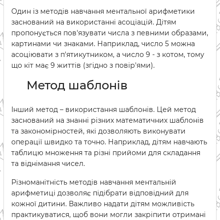
Один із методів навчання ментальної арифметики
заснований на використанні асоціацій. Дітям
пропонується пов'язувати числа з певними образами,
картинами чи знаками. Наприклад, число 5 можна
асоціювати з п'ятикутником, а число 9 - з котом, тому
що кіт має 9 життів (згідно з повір'ями).
Метод шаблонів
Інший метод – використання шаблонів. Цей метод
заснований на знанні різних математичних шаблонів
та закономірностей, які дозволяють виконувати
операції швидко та точно. Наприклад, дітям навчають
таблицю множення та різні прийоми для складання
та віднімання чисел.
Різноманітність методів навчання ментальній
арифметиці дозволяє підібрати відповідний для
кожної дитини. Важливо надати дітям можливість
практикуватися, щоб вони могли закріпити отримані