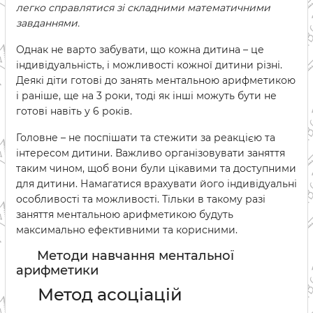
легко справлятися зі складними математичними
завданнями.
Однак не варто забувати, що кожна дитина – це
індивідуальність, і можливості кожної дитини різні.
Деякі діти готові до занять ментальною арифметикою
і раніше, ще на 3 роки, тоді як інші можуть бути не
готові навіть у 6 років.
Головне – не поспішати та стежити за реакцією та
інтересом дитини. Важливо організовувати заняття
таким чином, щоб вони були цікавими та доступними
для дитини. Намагатися врахувати його індивідуальні
особливості та можливості. Тільки в такому разі
заняття ментальною арифметикою будуть
максимально ефективними та корисними.
Методи навчання ментальної
арифметики
Метод асоціацій