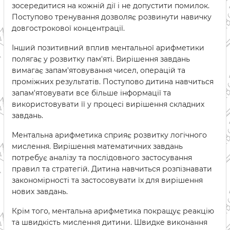
зосередитися на кожній дії і не допустити помилок.
Поступово тренування дозволяє розвинути навичку
довгострокової концентрації.
Інший позитивний вплив ментальної арифметики
полягає у розвитку пам'яті. Вирішення завдань
вимагає запам'ятовування чисел, операцій та
проміжних результатів. Поступово дитина навчиться
запам'ятовувати все більше інформації та
використовувати її у процесі вирішення складних
завдань.
Ментальна арифметика сприяє розвитку логічного
мислення. Вирішення математичних завдань
потребує аналізу та послідовного застосування
правил та стратегій. Дитина навчиться розпізнавати
закономірності та застосовувати їх для вирішення
нових завдань.
Крім того, ментальна арифметика покращує реакцію
та швидкість мислення дитини. Швидке виконання