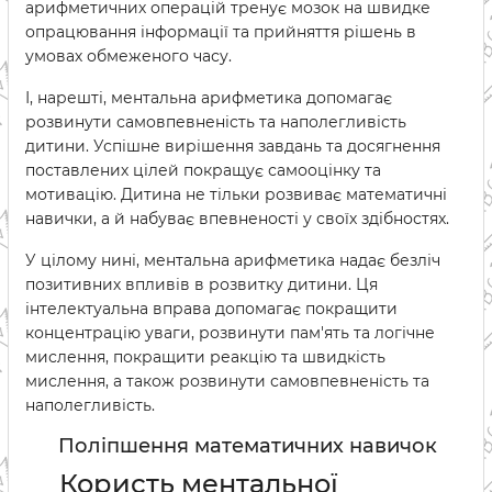
арифметичних операцій тренує мозок на швидке
опрацювання інформації та прийняття рішень в
умовах обмеженого часу.
І, нарешті, ментальна арифметика допомагає
розвинути самовпевненість та наполегливість
дитини. Успішне вирішення завдань та досягнення
поставлених цілей покращує самооцінку та
мотивацію. Дитина не тільки розвиває математичні
навички, а й набуває впевненості у своїх здібностях.
У цілому нині, ментальна арифметика надає безліч
позитивних впливів в розвитку дитини. Ця
інтелектуальна вправа допомагає покращити
концентрацію уваги, розвинути пам'ять та логічне
мислення, покращити реакцію та швидкість
мислення, а також розвинути самовпевненість та
наполегливість.
Поліпшення математичних навичок
Користь ментальної