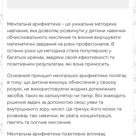
Ментальна арифметика – це унікальна методика
навчання, яка дозволяє розвинути у дитини навички
обчислювального мислення та вміння вирішувати
математичні завдання на рівні професіоналів. В
останні роки ця методика стала популярною у
багатьох країнах, завдяки своїй ефективності та
позитивним результатам, які вона приносить.
Основний принцип ментальної арифметики полягає
в тому, що дитина виконує обчислення у своєму
розумі, не використовуючи жодних допоміжних
засобів, таких як калькулятор чи папір. Він знаходить
рішення задачі за допомогою своєї уяви та
внутрішнього зору чисел. Це тренує його мозок та
розвиває такі навички, як увага, концентрація,
пам'ять та логічне мислення.
Ментальна арифметика позитивно впливає