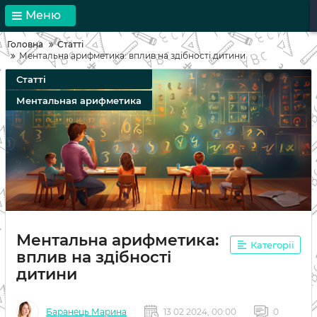
Меню
Головна
Статті
Ментальна арифметика: вплив на здібності дитини
Статті
Ментальная арифметика
Ментальна арифметика:
Категорії
вплив на здібності
дитини
Баранець Марина
13 02 2024, 00:00
0