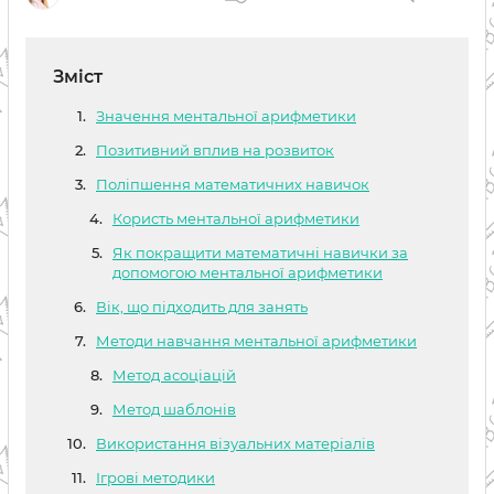
Зміст
Значення ментальної арифметики
Позитивний вплив на розвиток
Поліпшення математичних навичок
Користь ментальної арифметики
Як покращити математичні навички за
допомогою ментальної арифметики
Вік, що підходить для занять
Методи навчання ментальної арифметики
Метод асоціацій
Метод шаблонів
Використання візуальних матеріалів
Ігрові методики