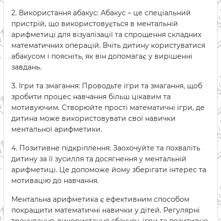
2. Використання абакус: Абакус – це спеціальний
пристрій, що використовується в ментальній
арифметиці для візуалізації та спрощення складних
математичних операцій. Вчіть дитину користуватися
абакусом і поясніть, як він допомагає у вирішенні
завдань.
3. Ігри та змагання: Проводьте ігри та змагання, щоб
зробити процес навчання більш цікавим та
мотивуючим. Створюйте прості математичні ігри, де
дитина може використовувати свої навички
ментальної арифметики.
4. Позитивне підкріплення: Заохочуйте та похваліть
дитину за її зусилля та досягнення у ментальній
арифметиці. Це допоможе йому зберігати інтерес та
мотивацію до навчання.
Ментальна арифметика є ефективним способом
покращити математичні навички у дітей. Регулярні