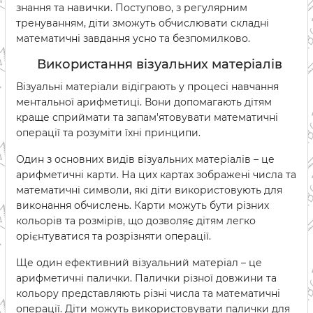
знання та навички. Поступово, з регулярним
тренуванням, діти зможуть обчислювати складні
математичні завдання усно та безпомилково.
Використання візуальних матеріалів
Візуальні матеріали відіграють у процесі навчання
ментальної арифметиці. Вони допомагають дітям
краще сприймати та запам'ятовувати математичні
операції та розуміти їхні принципи.
Один з основних видів візуальних матеріалів – це
арифметичні карти. На цих картах зображені числа та
математичні символи, які діти використовують для
виконання обчислень. Карти можуть бути різних
кольорів та розмірів, що дозволяє дітям легко
орієнтуватися та розрізняти операції.
Ще один ефективний візуальний матеріал – це
арифметичні палички. Палички різної довжини та
кольору представляють різні числа та математичні
операції. Діти можуть використовувати палички для