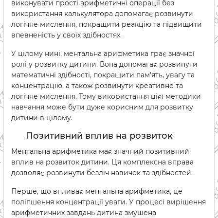
виконувати прості арифметичні операції без
використання калькулятора допомагає розвинути
логічне мислення, покращити реакцію та підвищити
впевненість у своїх здібностях.
У цілому нині, ментальна арифметика грає значної
ролі у розвитку дитини. Вона допомагає розвинути
математичні здібності, покращити пам'ять, увагу та
концентрацію, а також розвинути креативне та
логічне мислення. Тому використання цієї методики
навчання може бути дуже корисним для розвитку
дитини в цілому.
Позитивний вплив на розвиток
Ментальна арифметика має значний позитивний
вплив на розвиток дитини. Ця комплексна вправа
дозволяє розвинути безліч навичок та здібностей.
Перше, що впливає ментальна арифметика, це
поліпшення концентрації уваги. У процесі вирішення
арифметичних завдань дитина змушена