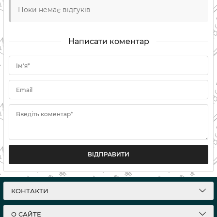
Поки немає відгуків
Написати коментар
Ім'я*
Email
Введіть коментар*
ВІДПРАВИТИ
КОНТАКТИ
О САЙТЕ