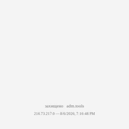
захищено
adm.tools
216.73.217.0 —
8/6/2026, 7:16:48 PM