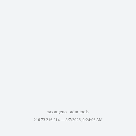
захищено
adm.tools
216.73.216.214 —
8/7/2026, 9:24:06 AM