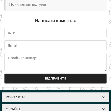
Поки немає відгуків
Написати коментар
Ім'я*
Email
Введіть коментар*
ВІДПРАВИТИ
КОНТАКТИ
О САЙТЕ