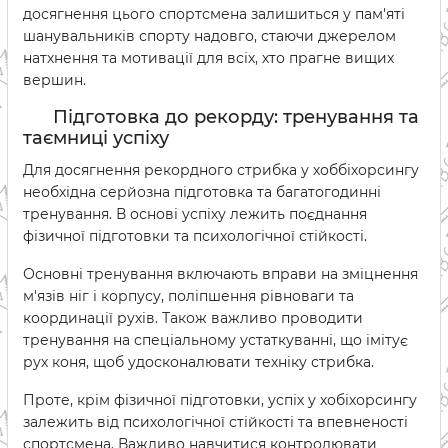
досягнення цього спортсмена залишиться у пам'яті
шанувальників спорту надовго, стаючи джерелом
натхнення та мотивації для всіх, хто прагне вищих
вершин.
Підготовка до рекорду: тренування та
таємниці успіху
Для досягнення рекордного стрибка у хоббіхорсингу
необхідна серйозна підготовка та багатогодинні
тренування. В основі успіху лежить поєднання
фізичної підготовки та психологічної стійкості.
Основні тренування включають вправи на зміцнення
м'язів ніг і корпусу, поліпшення рівноваги та
координації рухів. Також важливо проводити
тренування на спеціальному устаткуванні, що імітує
рух коня, щоб удосконалювати техніку стрибка.
Проте, крім фізичної підготовки, успіх у хобіхорсингу
залежить від психологічної стійкості та впевненості
спортсмена. Важливо навчитися контролювати