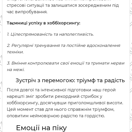
стресові ситуації та залишатися зосередженим під
час випробування.
Таємниці успіху в хоббіхорсингу:
1. Цілеспрямованість та наполегливість.
2. Регулярні тренування та постійне вдосконалення
техніки.
3. Вміння контролювати свої емоції та тримати нерви
на межі.
Зустріч з перемогою: тріумф та радість
Після довгої та інтенсивної підготовки наш герой
нарешті зміг зробити рекордний стрибок у
хоббіхорсингу, досягнувши приголомшливої висоти.
Цей момент став для нього справжнім тріумфом,
оповитим неймовірною радістю та гордістю.
Емоції на піку