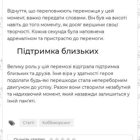
Відчуття, що переповнюють переможця у цей
момент, важко передати словами. Він був на висоті
навіть до того моменту, як досяг вершини своєї
творчості. Кожна секунда була наповнена
адреналіном та пристрастю до перемоги.
Підтримка близьких
Велику роль у цій перемозі відіграла підтримка
близьких та друзів. Їхня віра у здатності героя
подолати будь-які перешкоди стала непереборним
двигуном до успіху. Разом вони створили незабутній
та надихаючий момент, який назавжди залишиться у
їхній пам'яті.
Статті
Хоббихорсинг
Оцініть статтю: