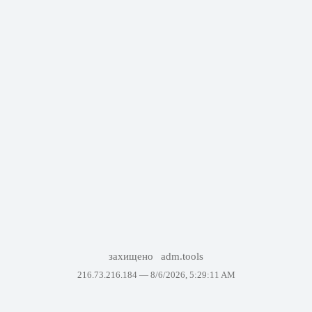
захищено
adm.tools
216.73.216.184 —
8/6/2026, 5:29:11 AM