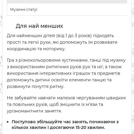
Музичні статуї
Для най менших
Для найменших дітей (від 1 до 3 років) підходять
прості та легкі рухи, які допоможуть їм розвивати
координацію та моторику.
Гра з різнокольоровими хустинками, танці під музику
з використанням ритмічних рухів рук та ніг, а також
використання інтерактивних іграшок та предметів
допоможуть дитині освоїти елементи танцю та
розвинути почуття ритму.
Не забувайте навчати малюків чергуванням швидких
та повільних рухів, щоб зміцнити їх м'язи та
урізноманітнити заняття.
Поступово збільшуйте час занять, починаючи з
кількох хвилин і досягаючи 15-20 хвилин.