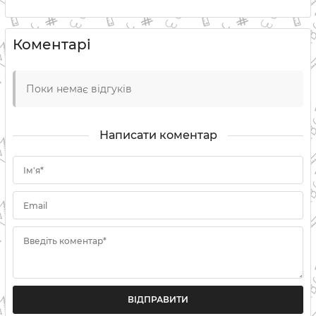
Коментарі
Поки немає відгуків
Написати коментар
Ім'я*
Email
Введіть коментар*
ВІДПРАВИТИ