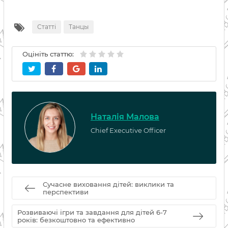
Статті
Танцы
Оцініть статтю:
Наталія Малова
Chief Executive Officer
Сучасне виховання дітей: виклики та
перспективи
Розвиваючі ігри та завдання для дітей 6-7
років: безкоштовно та ефективно