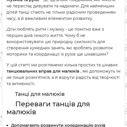
не перестає дивувати та надихати. Для найменших
дітей танці стають не тільки радісним проведенням
часу, а й важливим елементом розвитку.
Діти
люблять ритм і музику - це помітно вже з
перших днів їхнього життя. Чому б не
використовувати цю природну схильність для
створення кумедних занять, які зроблять розвиток
моторики та координації їх рухів ще цікавішим?
У цій статті ми розглянемо кілька простих та цікавих
танцювальних вправ для малюків
, які допоможуть їм
не лише розім'ятися, а й відчути радість від творчості
та активності.
Танці для малюків
Переваги танців для
малюків
Допомагають розвинути координацію рухів