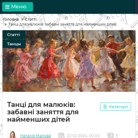
Меню
Головна
Статті
Танці для малюків: забавні заняття для найменших дітей
Статті
Танцы
Танці для малюків:
Категорії
забавні заняття для
найменших дітей
Наталія Малова
20 02 2024, 00:00
0