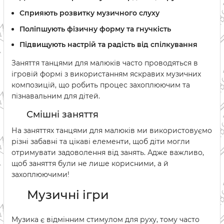
Сприяють розвитку музичного слуху
Поліпшують фізичну форму та гнучкість
Підвищують настрій та радість від спілкування
Заняття танцями для малюків часто проводяться в
ігровій формі з використанням яскравих музичних
композицій, що робить процес захоплюючим та
пізнавальним для дітей.
Смішні заняття
На заняттях танцями для малюків ми використовуємо
різні забавні та цікаві елементи, щоб діти могли
отримувати задоволення від занять. Адже важливо,
щоб заняття були не лише корисними, а й
захоплюючими!
Музичні ігри
Музика є відмінним стимулом для руху, тому часто