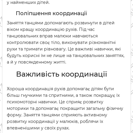
у найменших дітей.
Поліпшення координації
Заняття танцями допомагають розвинути в дітей
віком кращу координацію рухів. Під час
танцювальних вправ малюки навчаються
контролювати своє тіло, виконувати різноманітні
рухи та тримати рівновагу. Це важливі навички, які
будуть корисні їм не лише на танцювальних заняттях,
а й у повсякденному житті.
Важливість координації
Хороша координація рухів допомагає дітям бути
більш гнучкими та спритними, а також покращує їх
психомоторні навички. Це сприяє розвитку
моторики та допомагає покращити загальну фізичну
форму. Заняття танцями сприяють активному
розвитку координації у малюків, роблячи їх
впевненішими у своїх рухах.