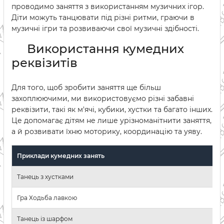
проводимо заняття з використанням музичних ігор.
Діти можуть танцювати під різні ритми, граючи в
музичні ігри та розвиваючи свої музичні здібності.
Використання кумедних
реквізитів
Для того, щоб зробити заняття ще більш
захоплюючими, ми використовуємо різні забавні
реквізити, такі як м'ячі, кубики, хустки та багато інших.
Це допомагає дітям не лише урізноманітнити заняття,
а й розвивати їхню моторику, координацію та уяву.
Приклади кумедних занять
Танець з хустками
Гра Ходьба лавкою
Танець із шарфом