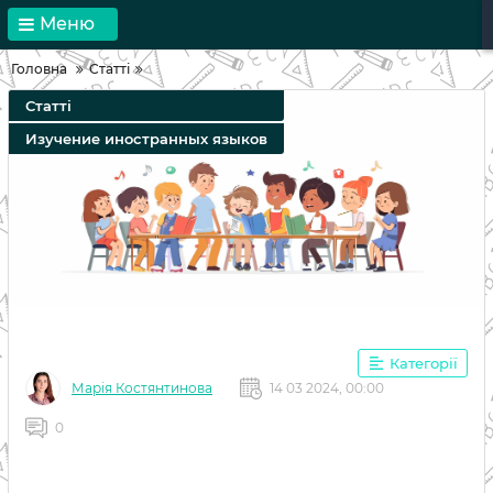
Меню
Головна
Статті
Статті
Изучение иностранных языков
Категорії
Марія Костянтинова
14 03 2024, 00:00
0