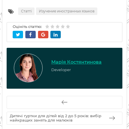
Статті
Изучение иностранных языков
Оцініть статтю:
Марія Костянтинова
Developer
Дитячі гуртки для дітей від 2 до 5 років: вибір
найкращих занять для малюків