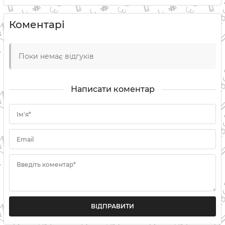
Коментарі
Поки немає відгуків
Написати коментар
Ім'я*
Email
Введіть коментар*
ВІДПРАВИТИ