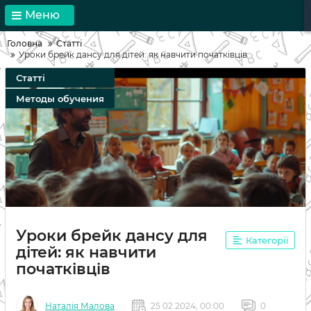
Меню
Головна
Статті
Уроки брейк дансу для дітей: як навчити початківців
Статті
Методы обучения
Уроки брейк дансу для
Категорії
дітей: як навчити
початківців
Наталія Малова
25 02 2024, 00:00
0