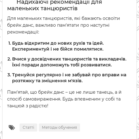
Надихаючі рекомендації для
маленьких танцюристів
Для маленьких танцюристів, які бажають освоїти
брейк данс, важливо пам'ятати про наступні
рекомендації:
Будь відкритим до нових рухів та ідей.
Експериментуй і не бійся помилятися.
Вчися у досвідчених танцюристів та викладачів.
Їхні поради допоможуть тобі розвиватися.
Тренуйся регулярно і не забувай про вправи на
розтяжку та зміцнення м'язів.
Пам'ятай, що брейк данс – це не лише танець, а й
спосіб самовираження. Будь впевненим у собі та
танцюй з радістю!
Статті
Методы обучения