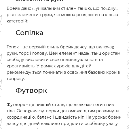
Брейк данс є унікальним стилем танцю, що поєднує
різні елементи і рухи, які можна розділити на кілька
категорій:
Сопілка
Топок - це верхній стиль брейк дансу, що включає
руки, торс і голову. Цей елемент надає танцюристам
свободу висловити свою індивідуальність та
креативність. У рамках уроків для дітей
рекомендується починати з освоєння базових кроків
топроку.
Футворк
Футворк - це нижній стиль, що включає ноги і низ
тіла. Освоєння футворки допоможе дітям розвинути
координацію, баланс і швидкість ніг. На уроках брейк
дансу для дітей важливо приділити особливу увагу