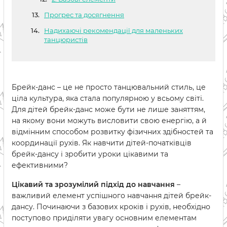
Прогрес та досягнення
Надихаючі рекомендації для маленьких
танцюристів
Брейк-данс – це не просто танцювальний стиль, це
ціла культура, яка стала популярною у всьому світі.
Для дітей брейк-данс може бути не лише заняттям,
на якому вони можуть висловити свою енергію, а й
відмінним способом розвитку фізичних здібностей та
координації рухів. Як навчити дітей-початківців
брейк-дансу і зробити уроки цікавими та
ефективними?
Цікавий та зрозумілий підхід до навчання
–
важливий елемент успішного навчання дітей брейк-
дансу. Починаючи з базових кроків і рухів, необхідно
поступово приділяти увагу основним елементам