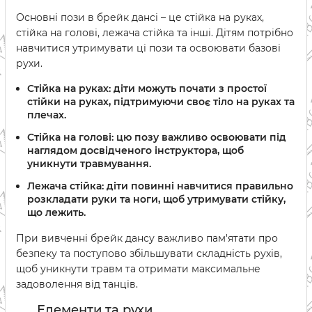
Основні пози в брейк дансі – це стійка на руках,
стійка на голові, лежача стійка та інші. Дітям потрібно
навчитися утримувати ці пози та освоювати базові
рухи.
Стійка на руках: діти можуть почати з простої
стійки на руках, підтримуючи своє тіло на руках та
плечах.
Стійка на голові: цю позу важливо освоювати під
наглядом досвідченого інструктора, щоб
уникнути травмування.
Лежача стійка: діти повинні навчитися правильно
розкладати руки та ноги, щоб утримувати стійку,
що лежить.
При вивченні брейк дансу важливо пам'ятати про
безпеку та поступово збільшувати складність рухів,
щоб уникнути травм та отримати максимальне
задоволення від танців.
Елементи та рухи