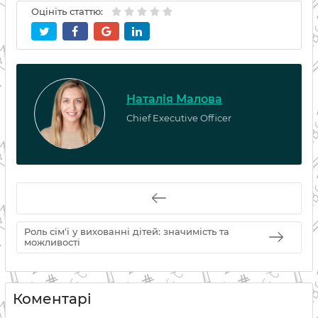
Оцініть статтю:
Наталія Малова
Chief Executive Officer
Роль сім'ї у вихованні дітей: значимість та
можливості
Коментарі