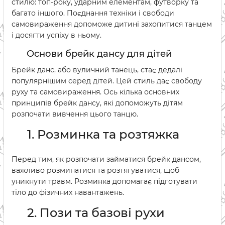
стилю: топ-року, ударним елементам, футворку та
багато іншого. Поєднання техніки і свободи
самовираження допоможе дитині захопитися танцем
і досягти успіху в ньому.
Основи брейк дансу для дітей
Брейк данс, або вуличний танець, стає дедалі
популярнішим серед дітей. Цей стиль дає свободу
руху та самовираження. Ось кілька основних
принципів брейк дансу, які допоможуть дітям
розпочати вивчення цього танцю.
1. Розминка та розтяжка
Перед тим, як розпочати займатися брейк дансом,
важливо розминатися та розтягуватися, щоб
уникнути травм. Розминка допомагає підготувати
тіло до фізичних навантажень.
2. Пози та базові рухи