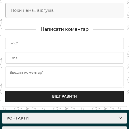
Поки немає відгуків
Написати коментар
Ім'я*
Email
Введіть коментар*
ВІДПРАВИТИ
КОНТАКТИ