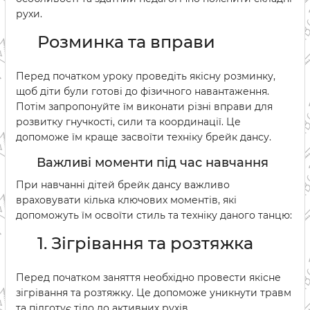
рухи.
Розминка та вправи
Перед початком уроку проведіть якісну розминку,
щоб діти були готові до фізичного навантаження.
Потім запропонуйте їм виконати різні вправи для
розвитку гнучкості, сили та координації. Це
допоможе їм краще засвоїти техніку брейк дансу.
Важливі моменти під час навчання
При навчанні дітей брейк дансу важливо
враховувати кілька ключових моментів, які
допоможуть їм освоїти стиль та техніку даного танцю:
1. Зігрівання та розтяжка
Перед початком заняття необхідно провести якісне
зігрівання та розтяжку. Це допоможе уникнути травм
та підготує тіло до активних рухів.