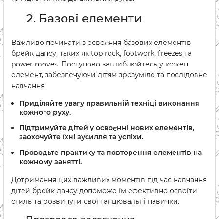
2. Базові елементи
Важливо починати з освоєння базових елементів
брейк дансу, таких як top rock, footwork, freezes та
power moves. Поступово заглиблюйтесь у кожен
елемент, забезпечуючи дітям зрозуміле та послідовне
навчання.
Приділяйте увагу правильній техніці виконання
кожного руху.
Підтримуйте дітей у освоєнні нових елементів,
заохочуйте їхні зусилля та успіхи.
Проводьте практику та повторення елементів на
кожному занятті.
Дотримання цих важливих моментів під час навчання
дітей брейк дансу допоможе їм ефективно освоїти
стиль та розвинути свої танцювальні навички.