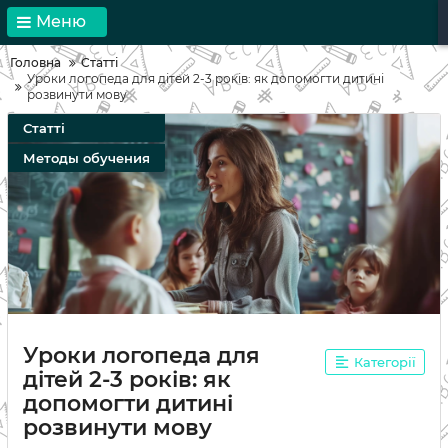
Меню
Головна
Статті
Уроки логопеда для дітей 2-3 років: як допомогти дитині
розвинути мову
Статті
Методы обучения
Уроки логопеда для
Категорії
дітей 2-3 років: як
допомогти дитині
розвинути мову