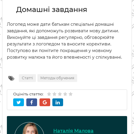
Домашні завдання
Логопед може дати батькам спеціальні домашні
завдання, які допоможуть розвивати мову дитини.
Виконуйте ці завдання регулярно, обговорюйте
результати з логопедом та вносите корективи.
Поступово ви помітите покращення у мовному
розвитку малюка та його впевненості у спілкуванні.
Статті
Методы обучения
Оцініть статтю:
Наталія Малова