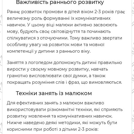
Важливість раннього розвитку
Раннє розвиток промови в дітей віком 2-3 років грає
величезну роль формуванні їх комунікативних
навичок. У цьому віці малюки активно засвоюють
мову, будують своє світовідчуття та починають
спілкуватися з оточуючими. Тому важливо звертати
особливу увагу на розвиток мови та мовної
компетенції у дитини з раннього віку.
Заняття з логопедом допоможуть дитині правильно
вирости у своєму мовному розвитку, навчать
грамотно висловлювати свої думки, а також
покращать розуміння слів і фраз, що вимовляються.
Техніки занять із малюком
Для ефективних занять з малюком важливо
використовувати різноманітні техніки, які сприяють
розвитку мовлення та комунікативних навичок.
Нижче наведено деякі методики, які можуть бути
корисними при роботі з дітьми 2-3 років: