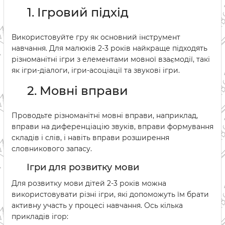
1. Ігровий підхід
Використовуйте гру як основний інструмент
навчання. Для малюків 2-3 років найкраще підходять
різноманітні ігри з елементами мовної взаємодії, такі
як ігри-діалоги, ігри-асоціації та звукові ігри.
2. Мовні вправи
Проводьте різноманітні мовні вправи, наприклад,
вправи на диференціацію звуків, вправи формування
складів і слів, і навіть вправи розширення
словникового запасу.
Ігри для розвитку мови
Для розвитку мови дітей 2-3 років можна
використовувати різні ігри, які допоможуть їм брати
активну участь у процесі навчання. Ось кілька
прикладів ігор: