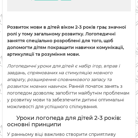
Розвиток мови в дітей віком 2-3 років грає значної
ролі у тому загальному розвитку. Логопедичні
заняття спеціально розроблені для того, щоб
допомогти дітям покращити навички комунікації,
артикуляції та розуміння мови.
Логопедичні уроки для дітей є набір ігор, вправ і
завдань, спрямованих на стимуляцію мовного
апарату, розширення словникового запасу та
розвиток мовних навичок.
Ранній початок занять з
логопедом дозволяє запобігти майбутнім проблемам
у розвитку мови та забезпечити дитині оптимальні
можливості для успішного спілкування.
Уроки логопеда для дітей 2-3 років:
основні принципи
У ранньому віці важливо створити сприятливу