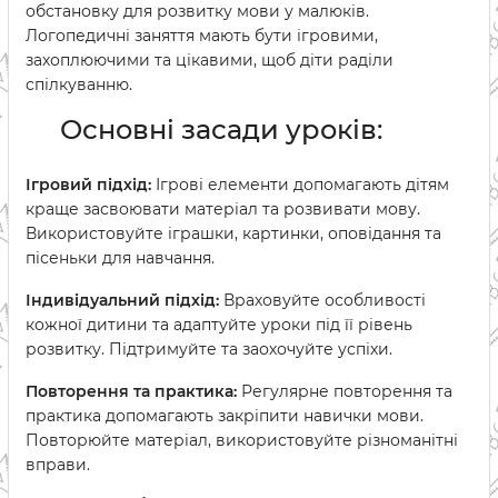
обстановку для розвитку мови у малюків.
Логопедичні заняття мають бути ігровими,
захоплюючими та цікавими, щоб діти раділи
спілкуванню.
Основні засади уроків:
Ігровий підхід:
Ігрові елементи допомагають дітям
краще засвоювати матеріал та розвивати мову.
Використовуйте іграшки, картинки, оповідання та
пісеньки для навчання.
Індивідуальний підхід:
Враховуйте особливості
кожної дитини та адаптуйте уроки під її рівень
розвитку. Підтримуйте та заохочуйте успіхи.
Повторення та практика:
Регулярне повторення та
практика допомагають закріпити навички мови.
Повторюйте матеріал, використовуйте різноманітні
вправи.