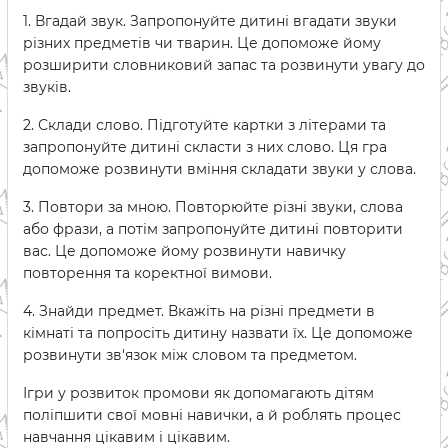
1. Вгадай звук. Запропонуйте дитині вгадати звуки
різних предметів чи тварин. Це допоможе йому
розширити словниковий запас та розвинути увагу до
звуків.
2. Склади слово. Підготуйте картки з літерами та
запропонуйте дитині скласти з них слово. Ця гра
допоможе розвинути вміння складати звуки у слова.
3. Повтори за мною. Повторюйте різні звуки, слова
або фрази, а потім запропонуйте дитині повторити
вас. Це допоможе йому розвинути навичку
повторення та коректної вимови.
4. Знайди предмет. Вкажіть на різні предмети в
кімнаті та попросіть дитину назвати їх. Це допоможе
розвинути зв'язок між словом та предметом.
Ігри у розвиток промови як допомагають дітям
поліпшити свої мовні навички, а й роблять процес
навчання цікавим і цікавим.