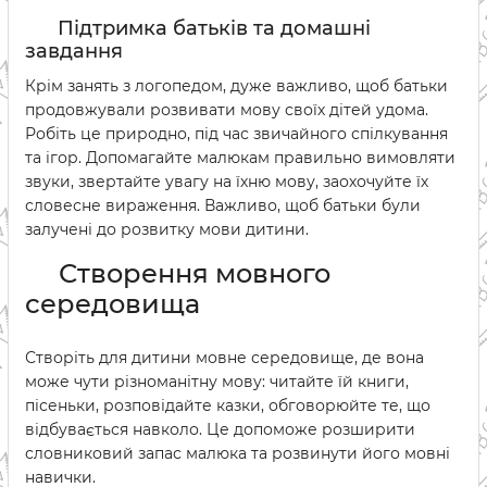
Підтримка батьків та домашні
завдання
Крім занять з логопедом, дуже важливо, щоб батьки
продовжували розвивати мову своїх дітей удома.
Робіть це природно, під час звичайного спілкування
та ігор. Допомагайте малюкам правильно вимовляти
звуки, звертайте увагу на їхню мову, заохочуйте їх
словесне вираження. Важливо, щоб батьки були
залучені до розвитку мови дитини.
Створення мовного
середовища
Створіть для дитини мовне середовище, де вона
може чути різноманітну мову: читайте їй книги,
пісеньки, розповідайте казки, обговорюйте те, що
відбувається навколо. Це допоможе розширити
словниковий запас малюка та розвинути його мовні
навички.