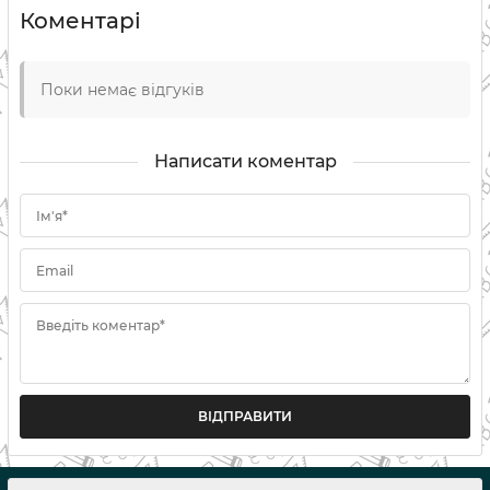
Коментарі
Поки немає відгуків
Написати коментар
Ім'я*
Email
Введіть коментар*
ВІДПРАВИТИ