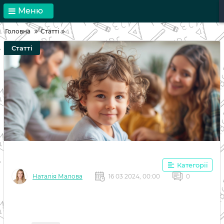
Меню
Головна
Статті
Статті
Категорії
Наталія Малова
16 03 2024, 00:00
0