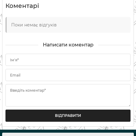
Коментарі
Поки немає відгуків
Написати коментар
Ім'я*
Email
Введіть коментар*
ВІДПРАВИТИ