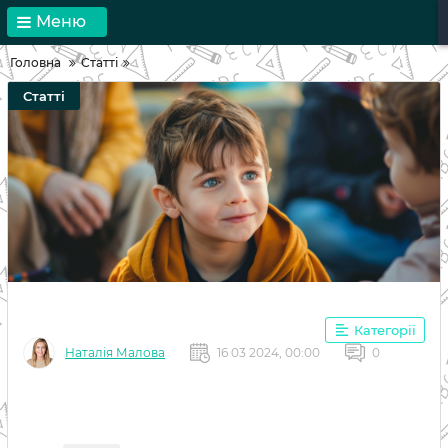
Меню
Головна
Статті
Статті
Категорії
Наталія Малова
16 03 2024, 00:00
0