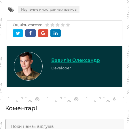
Изучение иностранных языков
Оцініть статтю:
Вавилін Олександр
Developer
Коментарі
Поки немає відгуків