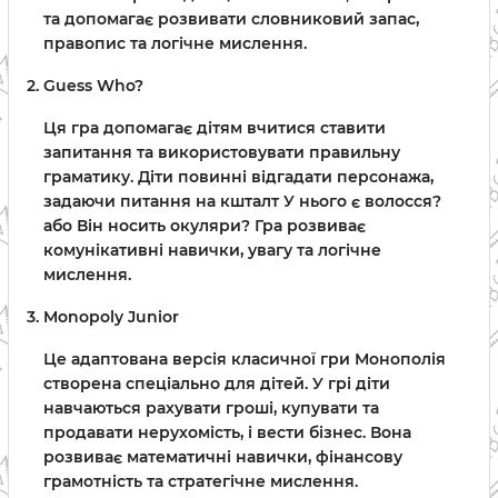
та допомагає розвивати словниковий запас,
правопис та логічне мислення.
Guess Who?
Ця гра допомагає дітям вчитися ставити
запитання та використовувати правильну
граматику. Діти повинні відгадати персонажа,
задаючи питання на кшталт У нього є волосся?
або Він носить окуляри? Гра розвиває
комунікативні навички, увагу та логічне
мислення.
Monopoly Junior
Це адаптована версія класичної гри Монополія
створена спеціально для дітей. У грі діти
навчаються рахувати гроші, купувати та
продавати нерухомість, і вести бізнес. Вона
розвиває математичні навички, фінансову
грамотність та стратегічне мислення.