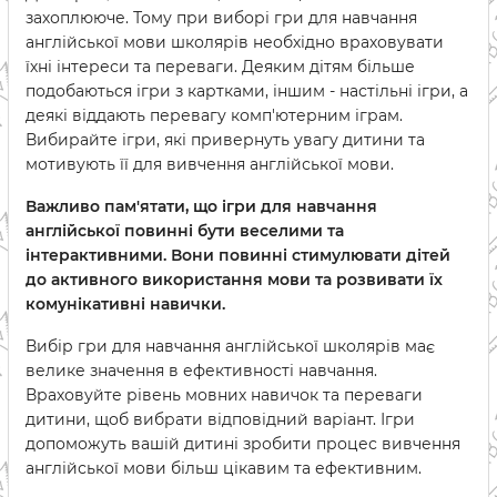
захоплююче. Тому при виборі гри для навчання
англійської мови школярів необхідно враховувати
їхні інтереси та переваги. Деяким дітям більше
подобаються ігри з картками, іншим - настільні ігри, а
деякі віддають перевагу комп'ютерним іграм.
Вибирайте ігри, які привернуть увагу дитини та
мотивують її для вивчення англійської мови.
Важливо пам'ятати, що ігри для навчання
англійської повинні бути веселими та
інтерактивними. Вони повинні стимулювати дітей
до активного використання мови та розвивати їх
комунікативні навички.
Вибір гри для навчання англійської школярів має
велике значення в ефективності навчання.
Враховуйте рівень мовних навичок та переваги
дитини, щоб вибрати відповідний варіант. Ігри
допоможуть вашій дитині зробити процес вивчення
англійської мови більш цікавим та ефективним.