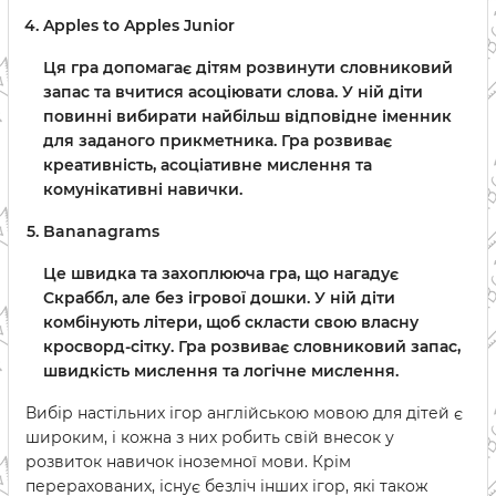
Apples to Apples Junior
Ця гра допомагає дітям розвинути словниковий
запас та вчитися асоціювати слова. У ній діти
повинні вибирати найбільш відповідне іменник
для заданого прикметника. Гра розвиває
креативність, асоціативне мислення та
комунікативні навички.
Bananagrams
Це швидка та захоплююча гра, що нагадує
Скраббл, але без ігрової дошки. У ній діти
комбінують літери, щоб скласти свою власну
кросворд-сітку. Гра розвиває словниковий запас,
швидкість мислення та логічне мислення.
Вибір настільних ігор англійською мовою для дітей є
широким, і кожна з них робить свій внесок у
розвиток навичок іноземної мови. Крім
перерахованих, існує безліч інших ігор, які також