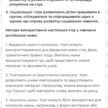
розуміння на слух.
Соціалізація
: Ігри дозволяють дітям працювати в
групах, спілкуватися та співпрацювати один з
одним, що сприяє розвитку соціальних навичок.
Методи використання настільних ігор у навчанні
англійської мови:
1.
Введення нового матеріалу
: Ігри можуть
використовуватися для введення нових слів, фраз,
граматичних правил тощо. Вчитель може
використовувати гру, щоб представити новий
матеріал та зацікавити учнів.
2.
Повторення та закріплення матеріалу
: Ігри
дозволяють учням повторювати та закріплювати
вивчений матеріал. Наприклад, можна використати
гру Спринт, щоб повторити слова, вивчені на уроці.
3.
Контроль знань
: Ігри можуть бути використані для
контролю знань, наприклад, у формі вікторини або