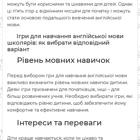
можуть бути корисними та цікавими для дітей. Однак
ці п'ять ігор є відмінним місцем для початку і можуть
стати основою подальшого вивчення англійської
мови.
Ігри для навчання англійської мови
школярів: як вибрати відповідний
варіант
Рівень мовних навичок
Перед вибором гри для навчання англійської мови
важливо визначити рівень мовних навичок дитини.
Деякі ігри призначені для початківців, інші – для
більш розвинених учнів. Необхідно вибирати ігри, які
відповідають рівню дитини, щоб забезпечити йому
комфортне та ефективне навчання.
Інтереси та переваги
Діти краще навчаються, коли їм цікаво та