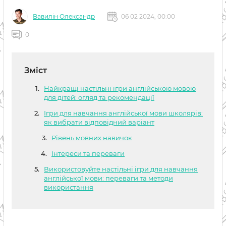
Вавилін Олександр
06 02 2024, 00:00
0
Зміст
Найкращі настільні ігри англійською мовою
для дітей: огляд та рекомендації
Ігри для навчання англійської мови школярів:
як вибрати відповідний варіант
Рівень мовних навичок
Інтереси та переваги
Використовуйте настільні ігри для навчання
англійської мови: переваги та методи
використання