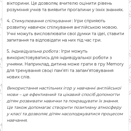
вікторини. Це дозволяє вчителю оцінити рівень
розуміння учнів та виявити прогалини у їхніх знаннях.
4.
Стимулювання спілкування
: Ігри сприяють
розвитку навичок спілкування англійською мовою.
Учні можуть висловлювати свої думки та ідеї, ставити
запитання та відповідати на них під час гри.
5.
Індивідуальна робота
: Ігри можуть
використовуватись для індивідуальної роботи з
учнями. Наприклад, дитина може грати в гру Memory
для тренування своєї пам'яті та запам'ятовування
нових слів.
Використання настільних ігор у навчанні англійської
мови – це ефективний та цікавий спосіб допомогти
дітям розвивати навички та покращувати їх знання.
Це також допомагає створити позитивну атмосферу
у класі та дозволяє дітям насолоджуватися процесом
навчання.