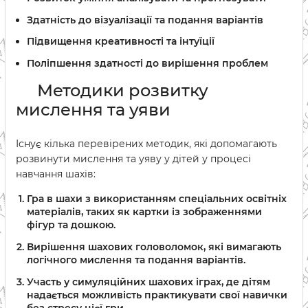
Здатність до візуалізації та подання варіантів
Підвищення креативності та інтуїції
Поліпшення здатності до вирішення проблем
Методики розвитку
мислення та уяви
Існує кілька перевірених методик, які допомагають
розвинути мислення та уяву у дітей у процесі
навчання шахів:
Гра в шахи з використанням спеціальних освітніх
матеріалів, таких як картки із зображеннями
фігур та дошкою.
Вирішення шахових головоломок, які вимагають
логічного мислення та подання варіантів.
Участь у симуляційних шахових іграх, де дітям
надається можливість практикувати свої навички
без стресу цієї гри.