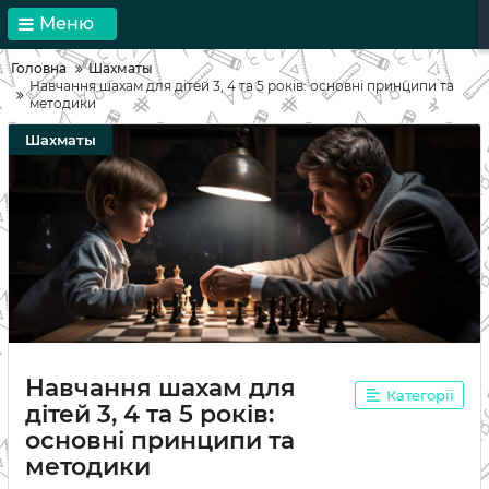
Меню
Головна
Шахматы
Навчання шахам для дітей 3, 4 та 5 років: основні принципи та
методики
Шахматы
Навчання шахам для
Категорії
дітей 3, 4 та 5 років:
основні принципи та
методики