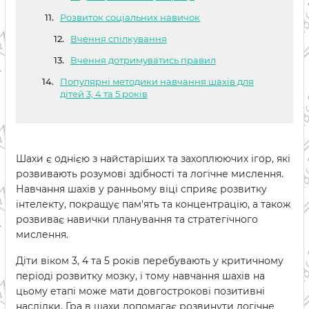
Розвиток соціальних навичок
Вчення спілкування
Вчення дотримуватись правил
Популярні методики навчання шахів для
дітей 3, 4 та 5 років
Шахи є однією з найстаріших та захоплюючих ігор, які
розвивають розумові здібності та логічне мислення.
Навчання шахів у ранньому віці сприяє розвитку
інтелекту, покращує пам'ять та концентрацію, а також
розвиває навички планування та стратегічного
мислення.
Діти віком 3, 4 та 5 років перебувають у критичному
періоді розвитку мозку, і тому навчання шахів на
цьому етапі може мати довгострокові позитивні
наслідки. Гра в шахи допомагає розвинути логічне