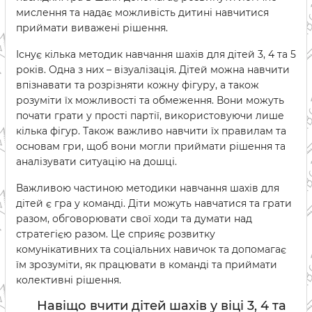
мислення та надає можливість дитині навчитися
приймати виважені рішення.
Існує кілька методик навчання шахів для дітей 3, 4 та 5
років. Одна з них – візуалізація. Дітей можна навчити
впізнавати та розрізняти кожну фігуру, а також
розуміти їх можливості та обмеження. Вони можуть
почати грати у прості партії, використовуючи лише
кілька фігур. Також важливо навчити їх правилам та
основам гри, щоб вони могли приймати рішення та
аналізувати ситуацію на дошці.
Важливою частиною методики навчання шахів для
дітей є гра у команді. Діти можуть навчатися та грати
разом, обговорювати свої ходи та думати над
стратегією разом. Це сприяє розвитку
комунікативних та соціальних навичок та допомагає
їм зрозуміти, як працювати в команді та приймати
колективні рішення.
Навіщо вчити дітей шахів у віці 3, 4 та