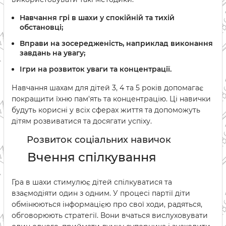
Навчання грі в шахи у спокійній та тихій
обстановці;
Вправи на зосередженість, наприклад виконання
завдань на увагу;
Ігри на розвиток уваги та концентрації.
Навчання шахам для дітей 3, 4 та 5 років допомагає
покращити їхню пам'ять та концентрацію. Ці навички
будуть корисні у всіх сферах життя та допоможуть
дітям розвиватися та досягати успіху.
Розвиток соціальних навичок
Вчення спілкування
Гра в шахи стимулює дітей спілкуватися та
взаємодіяти один з одним. У процесі партії діти
обмінюються інформацією про свої ходи, радяться,
обговорюють стратегії. Вони вчаться вислуховувати