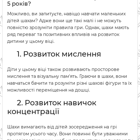
5 років?
Можливо, ви запитуєте, навіщо навчати маленьких
дітей шахам? Адже вони ще такі малі і не можуть
повністю зрозуміти правила гри. Однак, шахи мають
ряд переваг та позитивних впливів на розвиток
дитини у цьому віці.
1. Розвиток мислення
Діти у цьому віці також розвивають просторове
мислення та візуальну пам'ять. Граючи в шахи, вони
навчаться бачити та розуміти різні шахові фігури та їх
можливості переміщення на дошці.
2. Розвиток навичок
концентрації
Шахи вимагають від дітей зосередження на грі
протягом усього часу. Вони повинні бути уважними