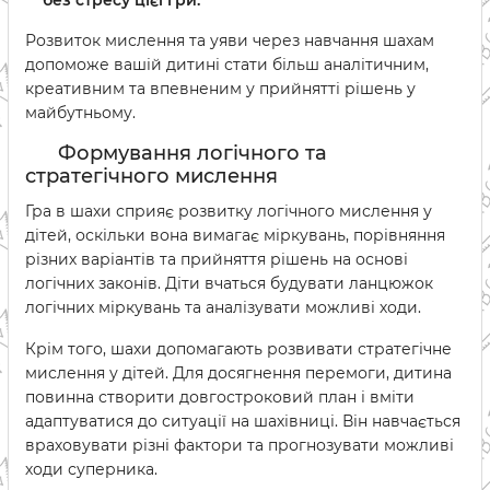
Розвиток мислення та уяви через навчання шахам
допоможе вашій дитині стати більш аналітичним,
креативним та впевненим у прийнятті рішень у
майбутньому.
Формування логічного та
стратегічного мислення
Гра в шахи сприяє розвитку логічного мислення у
дітей, оскільки вона вимагає міркувань, порівняння
різних варіантів та прийняття рішень на основі
логічних законів. Діти вчаться будувати ланцюжок
логічних міркувань та аналізувати можливі ходи.
Крім того, шахи допомагають розвивати стратегічне
мислення у дітей. Для досягнення перемоги, дитина
повинна створити довгостроковий план і вміти
адаптуватися до ситуації на шахівниці. Він навчається
враховувати різні фактори та прогнозувати можливі
ходи суперника.