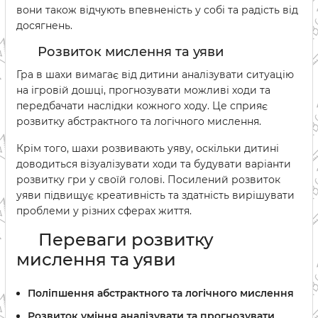
вони також відчують впевненість у собі та радість від
досягнень.
Розвиток мислення та уяви
Гра в шахи вимагає від дитини аналізувати ситуацію
на ігровій дошці, прогнозувати можливі ходи та
передбачати наслідки кожного ходу. Це сприяє
розвитку абстрактного та логічного мислення.
Крім того, шахи розвивають уяву, оскільки дитині
доводиться візуалізувати ходи та будувати варіанти
розвитку гри у своїй голові. Посилений розвиток
уяви підвищує креативність та здатність вирішувати
проблеми у різних сферах життя.
Переваги розвитку
мислення та уяви
Поліпшення абстрактного та логічного мислення
Розвиток уміння аналізувати та прогнозувати