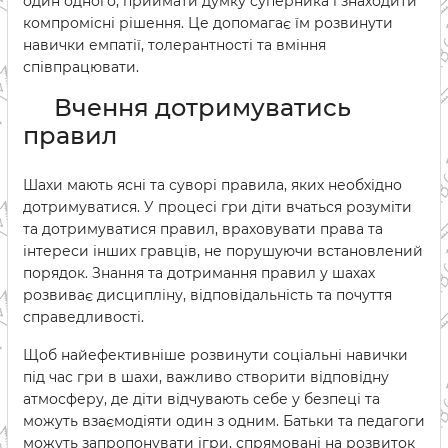
один одного, приймати думку суперника і знаходити
компромісні рішення. Це допомагає їм розвинути
навички емпатії, толерантності та вміння
співпрацювати.
Вчення дотримуватись
правил
Шахи мають ясні та суворі правила, яких необхідно
дотримуватися. У процесі гри діти вчаться розуміти
та дотримуватися правил, враховувати права та
інтереси інших гравців, не порушуючи встановлений
порядок. Знання та дотримання правил у шахах
розвиває дисципліну, відповідальність та почуття
справедливості.
Щоб найефективніше розвинути соціальні навички
під час гри в шахи, важливо створити відповідну
атмосферу, де діти відчувають себе у безпеці та
можуть взаємодіяти один з одним. Батьки та педагоги
можуть запропонувати ігри, спрямовані на розвиток