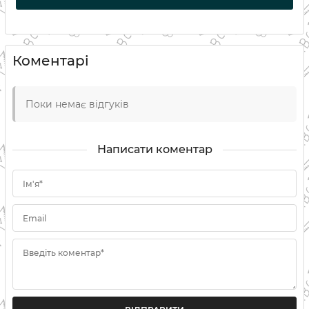
Коментарі
Поки немає відгуків
Написати коментар
Ім'я*
Email
Введіть коментар*