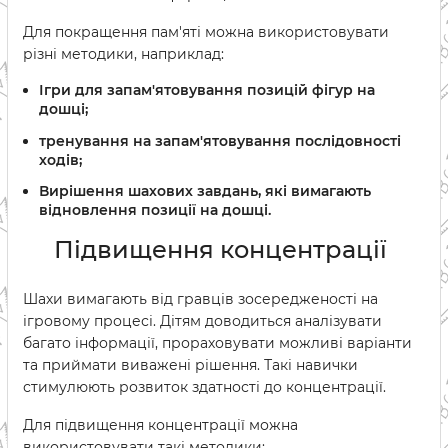
Для покращення пам'яті можна використовувати
різні методики, наприклад:
Ігри для запам'ятовування позицій фігур на
дошці;
тренування на запам'ятовування послідовності
ходів;
Вирішення шахових завдань, які вимагають
відновлення позиції на дошці.
Підвищення концентрації
Шахи вимагають від гравців зосередженості на
ігровому процесі. Дітям доводиться аналізувати
багато інформації, прораховувати можливі варіанти
та приймати виважені рішення. Такі навички
стимулюють розвиток здатності до концентрації.
Для підвищення концентрації можна
використовувати такі методики: