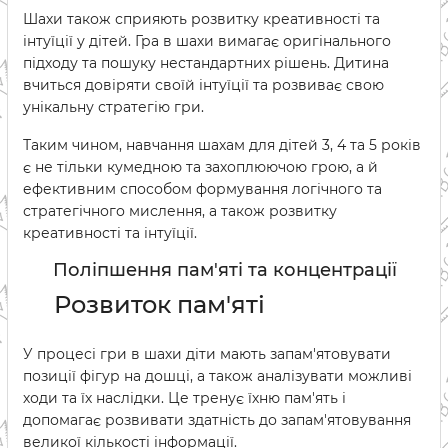
Шахи також сприяють розвитку креативності та
інтуїції у дітей. Гра в шахи вимагає оригінального
підходу та пошуку нестандартних рішень. Дитина
вчиться довіряти своїй інтуїції та розвиває свою
унікальну стратегію гри.
Таким чином, навчання шахам для дітей 3, 4 та 5 років
є не тільки кумедною та захоплюючою грою, а й
ефективним способом формування логічного та
стратегічного мислення, а також розвитку
креативності та інтуїції.
Поліпшення пам'яті та концентрації
Розвиток пам'яті
У процесі гри в шахи діти мають запам'ятовувати
позиції фігур на дошці, а також аналізувати можливі
ходи та їх наслідки. Це тренує їхню пам'ять і
допомагає розвивати здатність до запам'ятовування
великої кількості інформації.