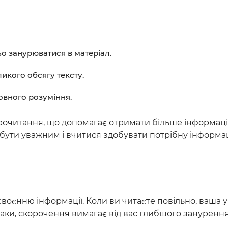
ьо занурюватися в матеріал.
ликого обсягу тексту.
овного розуміння.
рочитання, що допомагає отримати більше інформаці
 бути уважним і вчитися здобувати потрібну інформа
оєнню інформації. Коли ви читаєте повільно, ваша 
паки, скорочення вимагає від вас глибшого занурення 