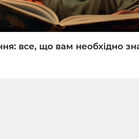
ня: все, що вам необхідно зн
0