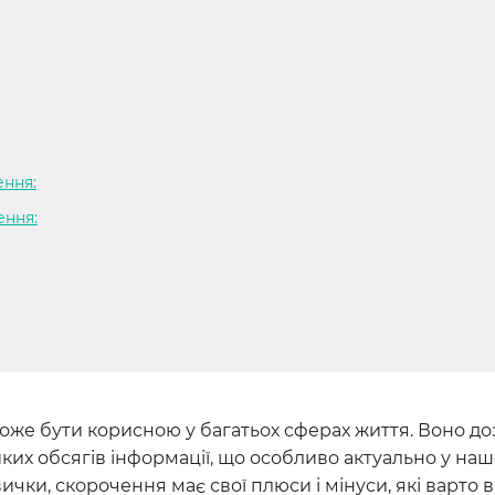
ення:
ення:
оже бути корисною у багатьох сферах життя. Воно до
иких обсягів інформації, що особливо актуально у на
вички, скорочення має свої плюси і мінуси, які варто 