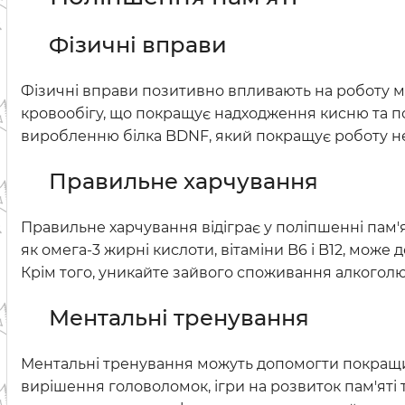
Фізичні вправи
Фізичні вправи позитивно впливають на роботу м
кровообігу, що покращує надходження кисню та п
виробленню білка BDNF, який покращує роботу не
Правильне харчування
Правильне харчування відіграє у поліпшенні пам'ят
як омега-3 жирні кислоти, вітаміни B6 і B12, мож
Крім того, уникайте зайвого споживання алкоголю 
Ментальні тренування
Ментальні тренування можуть допомогти покращити
вирішення головоломок, ігри на розвиток пам'яті т