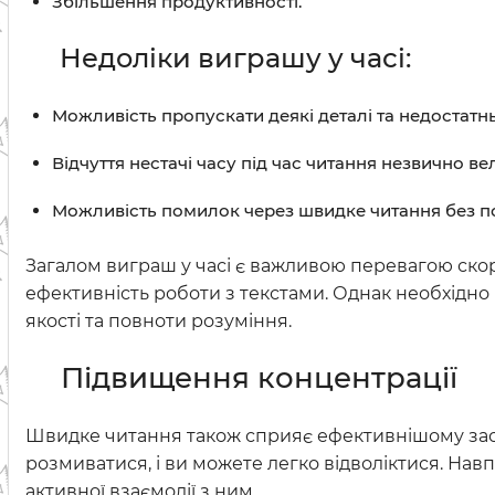
Збільшення продуктивності.
Недоліки виграшу у часі:
Можливість пропускати деякі деталі та недостатн
Відчуття нестачі часу під час читання незвично ве
Можливість помилок через швидке читання без п
Загалом виграш у часі є важливою перевагою ско
ефективність роботи з текстами. Однак необхідно
якості та повноти розуміння.
Підвищення концентрації
Швидке читання також сприяє ефективнішому засв
розмиватися, і ви можете легко відволіктися. Нав
активної взаємодії з ним.