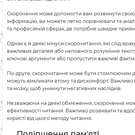
Скорочення може допомогти вам розвинути свою з
інформацію, ви можете легко порівнювати та аналіз
та професійній сферах, де потрібне швидке прийня
Однак є й деякі мінуси скорочитання, які слід в
важливих деталей або неповного розуміння текст
ключові аргументи або пропустити важливі факти
По-друге, скорочитання може бути стомлюючим для
можуть викликати втому та дискомфорт. Важливо 
та мозку, щоб уникнути негативних наслідків.
Незважаючи на деякі обмеження, скорочення мож
ефективності читання. Важливо розвивати та вдо
користі від цього методу читання.
Поліпшення пам'яті