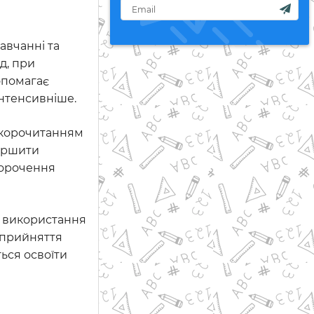
авчанні та
д, при
опомагає
нтенсивніше.
 скорочитанням
гіршити
скорочення
, використання
 сприйняття
ься освоїти