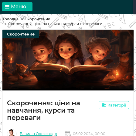
Меню
Головна
Скорочтение
Скорочення: ціни на навчання, курси та переваги
Скорочтение
Скорочення: ціни на
Категорії
навчання, курси та
переваги
Вавилін Олександр
06 02 2024, 00:00