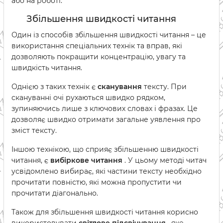
або на роботі.
Збільшення швидкості читання
Один із способів збільшення швидкості читання – це
використання спеціальних технік та вправ, які
дозволяють покращити концентрацію, увагу та
швидкість читання.
Однією з таких технік є
сканування
тексту. При
скануванні очі рухаються швидко рядком,
зупиняючись лише з ключових словах і фразах. Це
дозволяє швидко отримати загальне уявлення про
зміст тексту.
Іншою технікою, що сприяє збільшенню швидкості
читання, є
вибіркове читання
. У цьому методі читач
усвідомлено вибирає, які частини тексту необхідно
прочитати повністю, які можна пропустити чи
прочитати діагонально.
Також для збільшення швидкості читання корисно