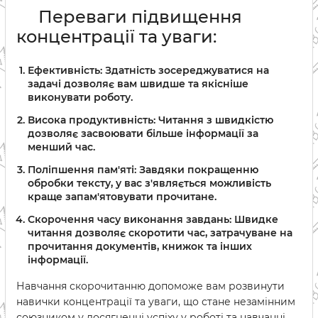
Переваги підвищення
концентрації та уваги:
Ефективність:
Здатність зосереджуватися на
задачі дозволяє вам швидше та якісніше
виконувати роботу.
Висока продуктивність:
Читання з швидкістю
дозволяє засвоювати більше інформації за
менший час.
Поліпшення пам'яті:
Завдяки покращенню
обробки тексту, у вас з'являється можливість
краще запам'ятовувати прочитане.
Скорочення часу виконання завдань:
Швидке
читання дозволяє скоротити час, затрачуване на
прочитання документів, книжок та інших
інформації.
Навчання скорочитанню допоможе вам розвинути
навички концентрації та уваги, що стане незамінним
союзником у досягненні успіху у роботі та навчанні.