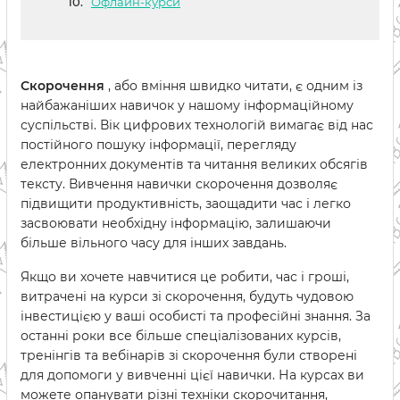
Офлайн-курси
Скорочення
, або вміння швидко читати, є одним із
найбажаніших навичок у нашому інформаційному
суспільстві. Вік цифрових технологій вимагає від нас
постійного пошуку інформації, перегляду
електронних документів та читання великих обсягів
тексту. Вивчення навички скорочення дозволяє
підвищити продуктивність, заощадити час і легко
засвоювати необхідну інформацію, залишаючи
більше вільного часу для інших завдань.
Якщо ви хочете навчитися це робити, час і гроші,
витрачені на курси зі скорочення, будуть чудовою
інвестицією у ваші особисті та професійні знання. За
останні роки все більше спеціалізованих курсів,
тренінгів та вебінарів зі скорочення були створені
для допомоги у вивченні цієї навички. На курсах ви
можете опанувати різні техніки скорочитання,