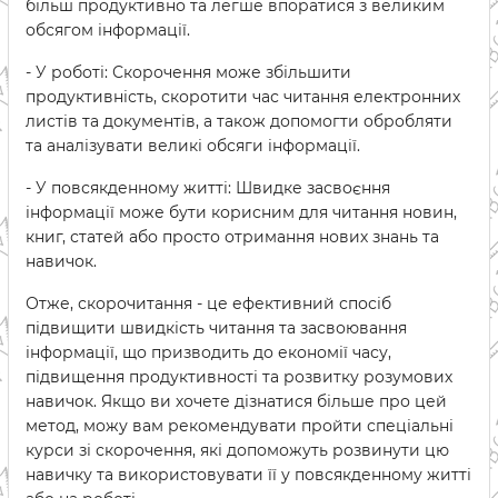
більш продуктивно та легше впоратися з великим
обсягом інформації.
- У роботі: Скорочення може збільшити
продуктивність, скоротити час читання електронних
листів та документів, а також допомогти обробляти
та аналізувати великі обсяги інформації.
- У повсякденному житті: Швидке засвоєння
інформації може бути корисним для читання новин,
книг, статей або просто отримання нових знань та
навичок.
Отже, скорочитання - це ефективний спосіб
підвищити швидкість читання та засвоювання
інформації, що призводить до економії часу,
підвищення продуктивності та розвитку розумових
навичок. Якщо ви хочете дізнатися більше про цей
метод, можу вам рекомендувати пройти спеціальні
курси зі скорочення, які допоможуть розвинути цю
навичку та використовувати її у повсякденному житті