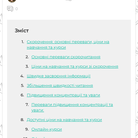
0
Зміст
Скорочення: основні переваги, ціни на
навчання та курси
Основні переваги скорочитання
Ціни на навчання та курси зі скорочення
Швидке засвоєння інформації
Збільшення швидкості читання
Підвищення концентрації та уваги
Переваги підвищення концентрації та
уваги:
Доступні ціни на навчання та курси
Онлайн-курси