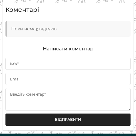
Коментарі
Поки немає відгуків
Написати коментар
Ім'я*
Email
Введіть коментар*
ВІДПРАВИТИ