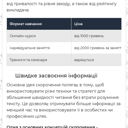
від тривалості та рівня заходу, а також від рейтингу
викладача.
Формат навчання
Ціна
Онлайн-курси
від 1000 гривень
Індивідуальне заняття
від 2000 гривень за заняття
Тренінги та семінари
варіюється
Швидке засвоєння інформації
Основна ідея скорочення полягає в тому, щоб
використовувати різні техніки та стратегії для
збільшення швидкості читання без втрати розуміння
тексту. Це дозволяє отримувати більше інформації за
менший час та використовувати її в особистих чи
професійних цілях.
Одна з основних концепцій скорочення -