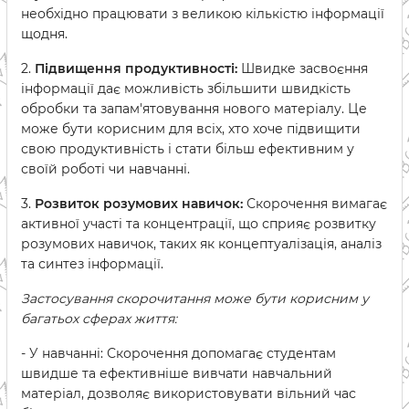
необхідно працювати з великою кількістю інформації
щодня.
2.
Підвищення продуктивності:
Швидке засвоєння
інформації дає можливість збільшити швидкість
обробки та запам'ятовування нового матеріалу. Це
може бути корисним для всіх, хто хоче підвищити
свою продуктивність і стати більш ефективним у
своїй роботі чи навчанні.
3.
Розвиток розумових навичок:
Скорочення вимагає
активної участі та концентрації, що сприяє розвитку
розумових навичок, таких як концептуалізація, аналіз
та синтез інформації.
Застосування скорочитання може бути корисним у
багатьох сферах життя:
- У навчанні: Скорочення допомагає студентам
швидше та ефективніше вивчати навчальний
матеріал, дозволяє використовувати вільний час