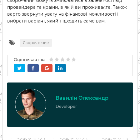
скорочення можуть змінюватись в залежності від
провайдера та країни, в якій ви проживаєте. Також
варто звернути увагу на фінансові можливості і
вибрати варіант, який підходить саме вам.
Скорочтение
Оцініть статтю:
Вавилін Олександр
Developer