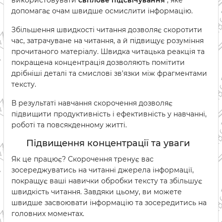
використовувати
світлове підсвічування
, яке
допомагає очам швидше осмислити інформацію.
Збільшення швидкості читання дозволяє скоротити
час, затрачуване на читання, а й підвищує розуміння
прочитаного матеріалу. Швидка читацька реакція та
покращена концентрація дозволяють помітити
дрібніші деталі та смислові зв'язки між фрагментами
тексту.
В результаті навчання скорочення дозволяє
підвищити продуктивність і ефективність у навчанні,
роботі та повсякденному житті.
Підвищення концентрації та уваги
Як це працює? Скорочення тренує вас
зосереджуватись на читанні джерела інформації,
покращує ваші навички обробки тексту та збільшує
швидкість читання. Завдяки цьому, ви можете
швидше засвоювати інформацію та зосередитись на
головних моментах.