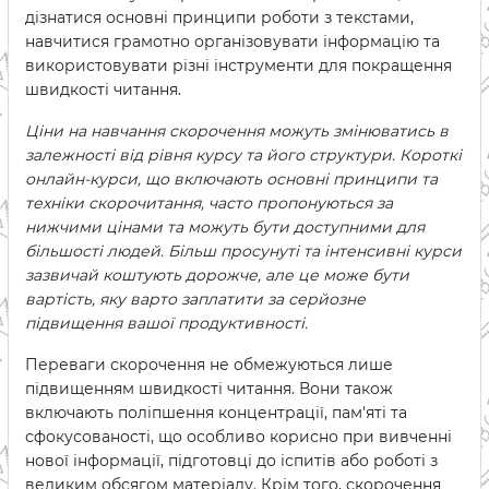
дізнатися основні принципи роботи з текстами,
навчитися грамотно організовувати інформацію та
використовувати різні інструменти для покращення
швидкості читання.
Ціни на навчання скорочення можуть змінюватись в
залежності від рівня курсу та його структури. Короткі
онлайн-курси, що включають основні принципи та
техніки скорочитання, часто пропонуються за
нижчими цінами та можуть бути доступними для
більшості людей. Більш просунуті та інтенсивні курси
зазвичай коштують дорожче, але це може бути
вартість, яку варто заплатити за серйозне
підвищення вашої продуктивності.
Переваги скорочення не обмежуються лише
підвищенням швидкості читання. Вони також
включають поліпшення концентрації, пам'яті та
сфокусованості, що особливо корисно при вивченні
нової інформації, підготовці до іспитів або роботі з
великим обсягом матеріалу. Крім того, скорочення