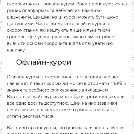
скорочитанню – онлайн-курси. Вони пропонуються на
різних платформах та веб-сайтах. Важливо
відзначити, що ціни на ці курси можуть бути дуже
доступними. Часто, ви можете знайти курси зі
скорочитання, які коштують лише кілька тисяч
гривень. Це чудове рішення, якщо вам потрібно
вивчити основи скорочитання та опанувати цю
навичку.
Офлайн-курси
Офлайн-курси зі скорочення – це ще один варіант
навчання. У таких курсах ви можете отримати глибші
знання та особисте спілкування з викладачем.
Вартість офлайн-курсів може бути трохи вищою, але
все одно досить доступною. Ціни на них зазвичай
починаються від кількох тисяч гривень і можуть
сягати десятків тисяч.
Важливо враховувати, що ціни на навчання та курси