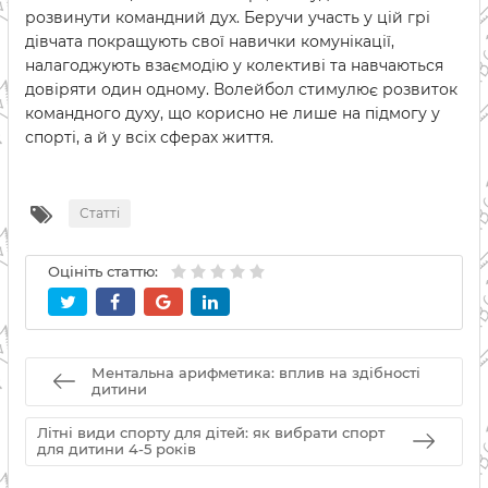
розвинути командний дух. Беручи участь у цій грі
дівчата покращують свої навички комунікації,
налагоджують взаємодію у колективі та навчаються
довіряти один одному. Волейбол стимулює розвиток
командного духу, що корисно не лише на підмогу у
спорті, а й у всіх сферах життя.
Статті
Оцініть статтю:
Ментальна арифметика: вплив на здібності
дитини
Літні види спорту для дітей: як вибрати спорт
для дитини 4-5 років