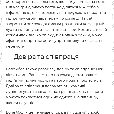
обговорення та аналіз того, що відбувається на полі.
Під час гри дівчатка постійно діляться між собою
інформацією, обговорюють тактику, дають поради та
підтримку своїм партнерам по команді. Такий
зворотний зв'язок допомагає розвивати командний
дух та підвищувати ефективність гри. Команда, в якій
кожен член вільно спілкується один з одним, може
ефективно протистояти супротивнику та досягати
перемоги.
Довіра та співпраця
Волейбол також розвиває довіру та співпрацю між
дівчатками. Ваш партнер по команді стає вашим
надійним помічником, на нього можна покластися.
Довіра та співпраця допомагають команді
функціонувати злагоджено, гравці знають, що вони
можуть покластися один на одного, що підвищує
шанси на успіх.
Волейбол – це не лише спорт, а й чудовий спосіб