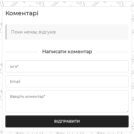
Коментарі
Поки немає відгуків
Написати коментар
Ім'я*
Email
Введіть коментар*
ВІДПРАВИТИ