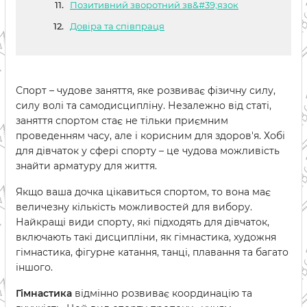
Позитивний зворотний зв&#39;язок
Довіра та співпраця
Спорт – чудове заняття, яке розвиває фізичну силу,
силу волі та самодисципліну. Незалежно від статі,
заняття спортом стає не тільки приємним
проведенням часу, але і корисним для здоров'я. Хобі
для дівчаток у сфері спорту – це чудова можливість
знайти арматуру для життя.
Якщо ваша дочка цікавиться спортом, то вона має
величезну кількість можливостей для вибору.
Найкращі види спорту, які підходять для дівчаток,
включають такі дисципліни, як гімнастика, художня
гімнастика, фігурне катання, танці, плавання та багато
іншого.
Гімнастика
відмінно розвиває координацію та