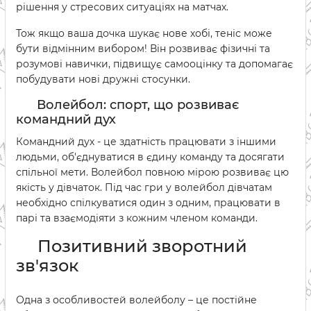
рішення у стресових ситуаціях на матчах.
Тож якщо ваша дочка шукає нове хобі, теніс може
бути відмінним вибором! Він розвиває фізичні та
розумові навички, підвищує самооцінку та допомагає
побудувати нові дружні стосунки.
Волейбол: спорт, що розвиває
командний дух
Командний дух - це здатність працювати з іншими
людьми, об'єднуватися в єдину команду та досягати
спільної мети. Волейбол повною мірою розвиває цю
якість у дівчаток. Під час гри у волейбол дівчатам
необхідно спілкуватися один з одним, працювати в
парі та взаємодіяти з кожним членом команди.
Позитивний зворотний
зв'язок
Одна з особливостей волейболу – це постійне