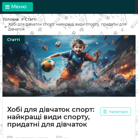
Меню
Головна
Статті
Хобі для дівчаток спорт: найкращі види спорту, придатні для
дівчаток
Статті
Хобі для дівчаток спорт:
Категорії
найкращі види спорту,
придатні для дівчаток