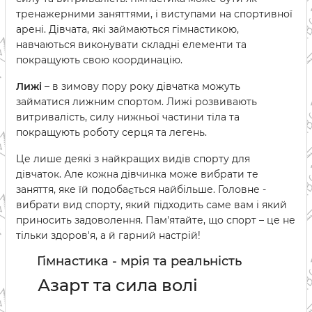
тренажерними заняттями, і виступами на спортивної
арені. Дівчата, які займаються гімнастикою,
навчаються виконувати складні елементи та
покращують свою координацію.
Лижі
– в зимову пору року дівчатка можуть
займатися лижним спортом. Лижі розвивають
витривалість, силу нижньої частини тіла та
покращують роботу серця та легень.
Це лише деякі з найкращих видів спорту для
дівчаток. Але кожна дівчинка може вибрати те
заняття, яке їй подобається найбільше. Головне -
вибрати вид спорту, який підходить саме вам і який
приносить задоволення. Пам'ятайте, що спорт – це не
тільки здоров'я, а й гарний настрій!
Гімнастика - мрія та реальність
Азарт та сила волі