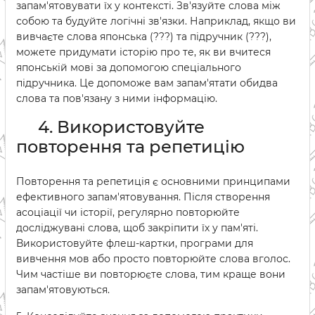
запам'ятовувати їх у контексті. Зв'язуйте слова між
собою та будуйте логічні зв'язки. Наприклад, якщо ви
вивчаєте слова японська (???) та підручник (???),
можете придумати історію про те, як ви вчитеся
японській мові за допомогою спеціального
підручника. Це допоможе вам запам'ятати обидва
слова та пов'язану з ними інформацію.
4. Використовуйте
повторення та репетицію
Повторення та репетиція є основними принципами
ефективного запам'ятовування. Після створення
асоціації чи історії, регулярно повторюйте
досліджувані слова, щоб закріпити їх у пам'яті.
Використовуйте флеш-картки, програми для
вивчення мов або просто повторюйте слова вголос.
Чим частіше ви повторюєте слова, тим краще вони
запам'ятовуються.