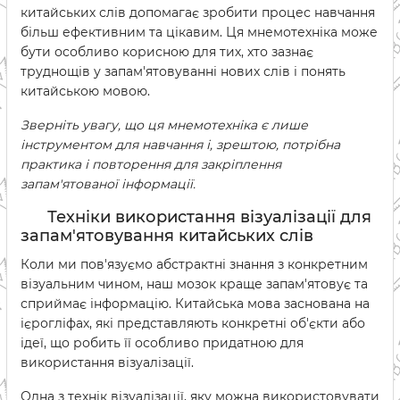
китайських слів допомагає зробити процес навчання
більш ефективним та цікавим. Ця мнемотехніка може
бути особливо корисною для тих, хто зазнає
труднощів у запам'ятовуванні нових слів і понять
китайською мовою.
Зверніть увагу, що ця мнемотехніка є лише
інструментом для навчання і, зрештою, потрібна
практика і повторення для закріплення
запам'ятованої інформації.
Техніки використання візуалізації для
запам'ятовування китайських слів
Коли ми пов'язуємо абстрактні знання з конкретним
візуальним чином, наш мозок краще запам'ятовує та
сприймає інформацію. Китайська мова заснована на
ієрогліфах, які представляють конкретні об'єкти або
ідеї, що робить її особливо придатною для
використання візуалізації.
Одна з технік візуалізації, яку можна використовувати