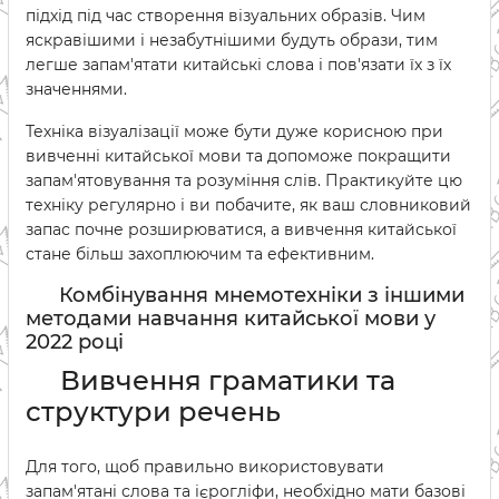
підхід під час створення візуальних образів. Чим
яскравішими і незабутнішими будуть образи, тим
легше запам'ятати китайські слова і пов'язати їх з їх
значеннями.
Техніка візуалізації може бути дуже корисною при
вивченні китайської мови та допоможе покращити
запам'ятовування та розуміння слів. Практикуйте цю
техніку регулярно і ви побачите, як ваш словниковий
запас почне розширюватися, а вивчення китайської
стане більш захоплюючим та ефективним.
Комбінування мнемотехніки з іншими
методами навчання китайської мови у
2022 році
Вивчення граматики та
структури речень
Для того, щоб правильно використовувати
запам'ятані слова та ієрогліфи, необхідно мати базові