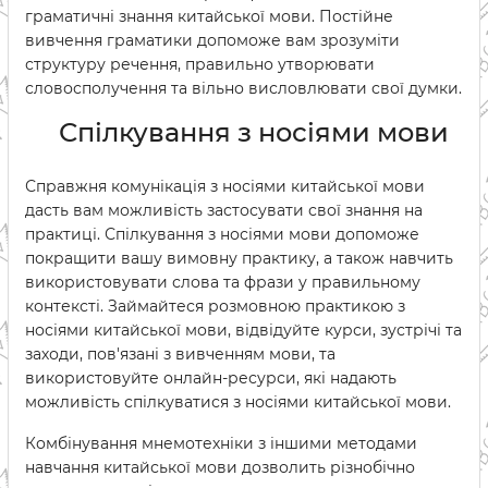
граматичні знання китайської мови. Постійне
вивчення граматики допоможе вам зрозуміти
структуру речення, правильно утворювати
словосполучення та вільно висловлювати свої думки.
Спілкування з носіями мови
Справжня комунікація з носіями китайської мови
дасть вам можливість застосувати свої знання на
практиці. Спілкування з носіями мови допоможе
покращити вашу вимовну практику, а також навчить
використовувати слова та фрази у правильному
контексті. Займайтеся розмовною практикою з
носіями китайської мови, відвідуйте курси, зустрічі та
заходи, пов'язані з вивченням мови, та
використовуйте онлайн-ресурси, які надають
можливість спілкуватися з носіями китайської мови.
Комбінування мнемотехніки з іншими методами
навчання китайської мови дозволить різнобічно