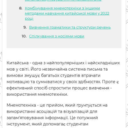
Комбінування мнемотехніки з іншими
методами навчання китайської мови у 2022
році
Вивчення граматики та структури речень
Спілкування з носіями мови
Китайська - одна з найпопулярніших і найскладніших
мов у світі. Його незвичайна система письма та
вимови змушує багатьох студентів втрачати
мотивацію та сумніватися у своїх здібностях. Проте є
ефективний спосіб спростити процес вивчення -
використання мнемотехніки.
Мнемотехніка - це прийом, який ґрунтується на
використанні асоціацій та візуалізацій для
запам'ятовування інформації. Це потужний
інструмент, який допомагає студентам