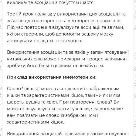
викликаєте асоціації з почуттям щастя.
Третій крок полягає у використанні цих асоціацій та
зв'язків для повторення та відтворення нових слів.
Під час повторення візуалізуйте асоціації та зв'язки,
які ви створили, щоб допомогти вашому мозку
активувати і згадати інформацію.
Використання асоціацій та зв'язків у запам'ятовуванні
китайських слів може прискорити процес навчання і
зробити його більш цікавим та незабутнім.
Приклад використання мнемотехніки:
Слово? (кішка) можна асоціювати із зображенням
кішки та характеристиками кішок, такими як м'яка
шерсть, вушка та хвіст. При повторенні слова? Ви
можете візуалізувати картину кішки, яка допоможе
вам пов'язати це слово із зображенням і
характеристиками кішок.
Використання асоціацій та зв'язків у запам'ятовуванні