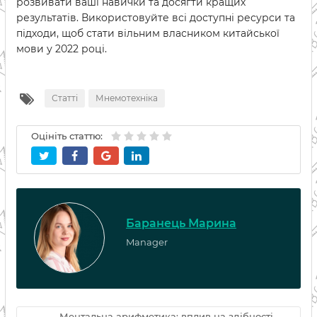
розвивати ваші навички та досягти кращих
результатів. Використовуйте всі доступні ресурси та
підходи, щоб стати вільним власником китайської
мови у 2022 році.
Статті
Мнемотехніка
Оцініть статтю:
Баранець Марина
Manager
Ментальна арифметика: вплив на здібності