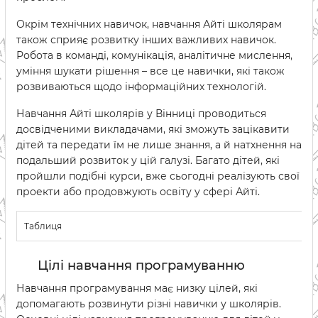
Окрім технічних навичок, навчання Айті школярам
також сприяє розвитку інших важливих навичок.
Робота в команді, комунікація, аналітичне мислення,
уміння шукати рішення – все це навички, які також
розвиваються щодо інформаційних технологій.
Навчання Айті школярів у Вінниці проводиться
досвідченими викладачами, які зможуть зацікавити
дітей та передати їм не лише знання, а й натхнення на
подальший розвиток у цій галузі. Багато дітей, які
пройшли подібні курси, вже сьогодні реалізують свої
проекти або продовжують освіту у сфері Айті.
Таблиця
Цілі навчання програмуванню
Навчання програмування має низку цілей, які
допомагають розвинути різні навички у школярів.