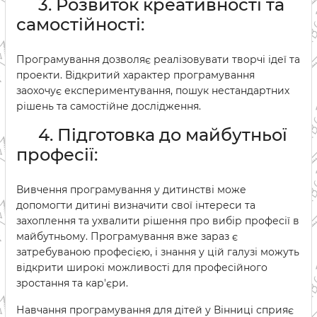
3. Розвиток креативності та
самостійності:
Програмування дозволяє реалізовувати творчі ідеї та
проекти. Відкритий характер програмування
заохочує експериментування, пошук нестандартних
рішень та самостійне дослідження.
4. Підготовка до майбутньої
професії:
Вивчення програмування у дитинстві може
допомогти дитині визначити свої інтереси та
захоплення та ухвалити рішення про вибір професії в
майбутньому. Програмування вже зараз є
затребуваною професією, і знання у цій галузі можуть
відкрити широкі можливості для професійного
зростання та кар'єри.
Навчання програмування для дітей у Вінниці сприяє