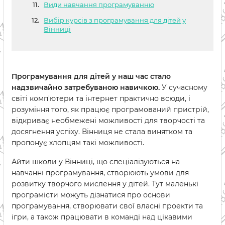
Види навчання програмуванню
Вибір курсів з програмування для дітей у
Вінниці
Програмування для дітей у наш час стало
надзвичайно затребуваною навичкою.
У сучасному
світі комп'ютери та інтернет практично всюди, і
розуміння того, як працює програмований пристрій,
відкриває необмежені можливості для творчості та
досягнення успіху. Вінниця не стала винятком та
пропонує хлопцям такі можливості.
Айти школи у Вінниці, що спеціалізуються на
навчанні програмування, створюють умови для
розвитку творчого мислення у дітей. Тут маленькі
програмісти можуть дізнатися про основи
програмування, створювати свої власні проекти та
ігри, а також працювати в команді над цікавими